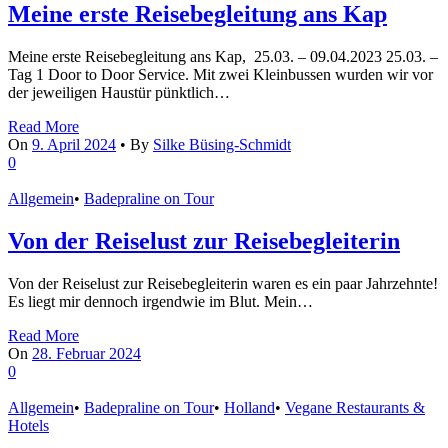
Meine erste Reisebegleitung ans Kap
Meine erste Reisebegleitung ans Kap, 25.03. – 09.04.2023 25.03. –
Tag 1 Door to Door Service. Mit zwei Kleinbussen wurden wir vor
der jeweiligen Haustür pünktlich…
Read More
On
9. April 2024
•
By
Silke Büsing-Schmidt
0
Allgemein
•
Badepraline on Tour
Von der Reiselust zur Reisebegleiterin
Von der Reiselust zur Reisebegleiterin waren es ein paar Jahrzehnte!
Es liegt mir dennoch irgendwie im Blut. Mein…
Read More
On
28. Februar 2024
0
Allgemein
•
Badepraline on Tour
•
Holland
•
Vegane Restaurants &
Hotels