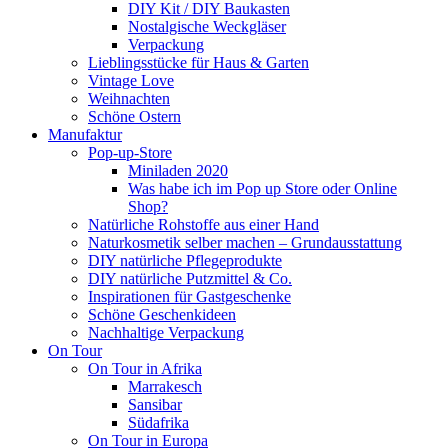
DIY Kit / DIY Baukasten
Nostalgische Weckgläser
Verpackung
Lieblingsstücke für Haus & Garten
Vintage Love
Weihnachten
Schöne Ostern
Manufaktur
Pop-up-Store
Miniladen 2020
Was habe ich im Pop up Store oder Online
Shop?
Natürliche Rohstoffe aus einer Hand
Naturkosmetik selber machen – Grundausstattung
DIY natürliche Pflegeprodukte
DIY natürliche Putzmittel & Co.
Inspirationen für Gastgeschenke
Schöne Geschenkideen
Nachhaltige Verpackung
On Tour
On Tour in Afrika
Marrakesch
Sansibar
Südafrika
On Tour in Europa