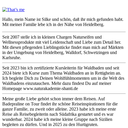
Hallo, mein Name ist Silke und schön, daß ihr mich gefunden habt.
Mit meiner Familie lebe ich in der Nähe von Heidelberg.
Seit 2007 stelle ich in kleinen Chargen Naturseifen und
Wellnessprodukte mit viel Leidenschaft und Liebe zum Detail her.
Mit diesen pflegenden Lieblingstücke findet man mich auf Märkten
in der Umgebung von Heidelberg, Walldorf, Schwetzingen und
Karlsruhe.
Seit 2023 bin ich zertifizierte Kursleiterin für Waldbaden und seit
2024 biete ich Kurse zum Thema Waldbaden an in Rettigheim an.
Ich begleite Dich zu Deinen Wohlfühlmomenten um in die Welt des
Waldbadens einzutauchen. Mehr dazu findest Du auf meiner
Homepage www.naturakademie-shanti.de
Meine große Liebe gehört schon immer dem Reisen. Auf
Badepraline on Tour findet ihr schöne Reiseinspirationen für die
ganze Familie, zu zweit oder alleine. 2023 habe ich meine erste
Reise als Reisebegleiterin nach Südafrika gestartet und es war
wunderbar. 2024 habe ich meine kleine Gruppe nach Sizilien
begleiten zu dürfen. Und in 2025 zu den Hurtigruten.