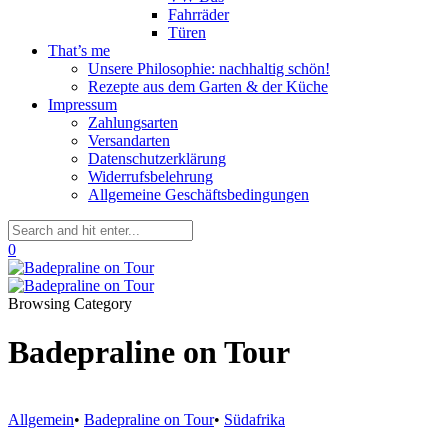
Fahrräder
Türen
That’s me
Unsere Philosophie: nachhaltig schön!
Rezepte aus dem Garten & der Küche
Impressum
Zahlungsarten
Versandarten
Datenschutzerklärung
Widerrufsbelehrung
Allgemeine Geschäftsbedingungen
0
Browsing Category
Badepraline on Tour
Allgemein
•
Badepraline on Tour
•
Südafrika