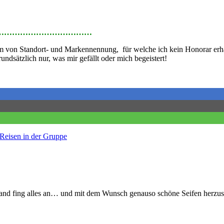
………………………………
rm von Standort- und Markennennung, für welche ich kein Honorar erha
ndsätzlich nur, was mir gefällt oder mich begeistert!
Reisen in der Gruppe
land fing alles an… und mit dem Wunsch genauso schöne Seifen herzust