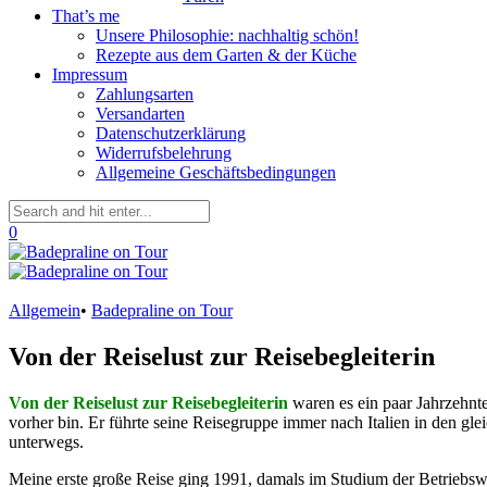
That’s me
Unsere Philosophie: nachhaltig schön!
Rezepte aus dem Garten & der Küche
Impressum
Zahlungsarten
Versandarten
Datenschutzerklärung
Widerrufsbelehrung
Allgemeine Geschäftsbedingungen
0
Allgemein
•
Badepraline on Tour
Von der Reiselust zur Reisebegleiterin
Von der Reiselust zur Reisebegleiterin
waren es ein paar Jahrzehnt
vorher bin. Er führte seine Reisegruppe immer nach Italien in den gl
unterwegs.
Meine erste große Reise ging 1991, damals im Studium der Betriebswi