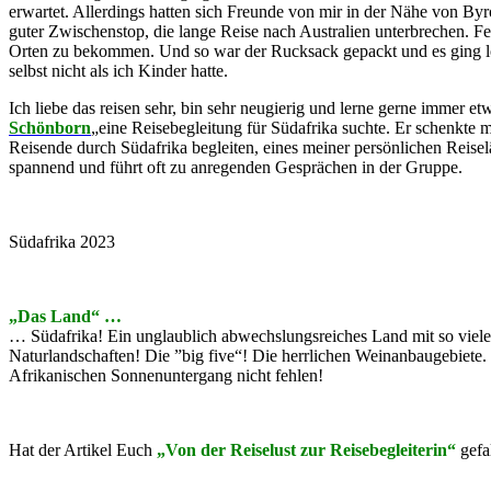
erwartet. Allerdings hatten sich Freunde von mir in der Nähe von By
guter Zwischenstop, die lange Reise nach Australien unterbrechen. F
Orten zu bekommen. Und so war der Rucksack gepackt und es ging los
selbst nicht als ich Kinder hatte.
Ich liebe das reisen sehr, bin sehr neugierig und lerne gerne immer 
Schönborn
„eine Reisebegleitung für Südafrika suchte. Er schenkte m
Reisende durch Südafrika begleiten, eines meiner persönlichen Reise
spannend und führt oft zu anregenden Gesprächen in der Gruppe.
Südafrika 2023
„Das Land“ …
… Südafrika! Ein unglaublich abwechslungsreiches Land mit so viele
Naturlandschaften! Die ”big five“! Die herrlichen Weinanbaugebiet
Afrikanischen Sonnenuntergang nicht fehlen!
Hat der Artikel Euch
„Von der Reiselust zur Reisebegleiterin“
gefa