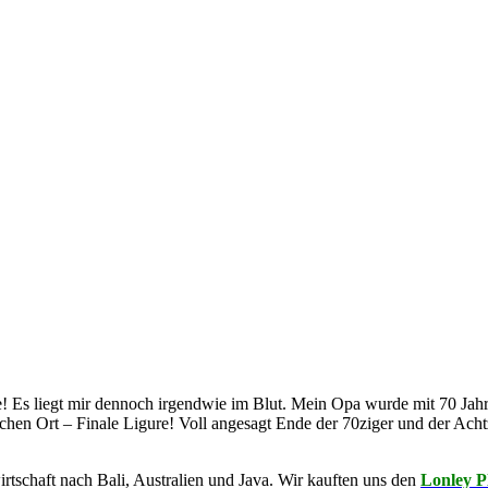
e! Es liegt mir dennoch irgendwie im Blut. Mein Opa wurde mit 70 Jahre
eichen Ort – Finale Ligure! Voll angesagt Ende der 70ziger und der Ach
rtschaft nach Bali, Australien und Java. Wir kauften uns den
Lonley P