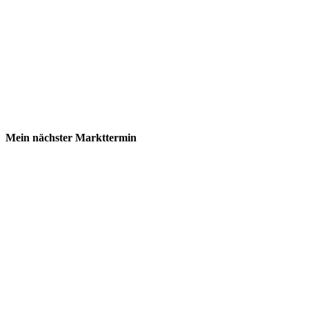
Mein nächster Markttermin