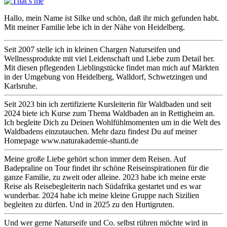
Hallo, mein Name ist Silke und schön, daß ihr mich gefunden habt.
Mit meiner Familie lebe ich in der Nähe von Heidelberg.
Seit 2007 stelle ich in kleinen Chargen Naturseifen und
Wellnessprodukte mit viel Leidenschaft und Liebe zum Detail her.
Mit diesen pflegenden Lieblingstücke findet man mich auf Märkten
in der Umgebung von Heidelberg, Walldorf, Schwetzingen und
Karlsruhe.
Seit 2023 bin ich zertifizierte Kursleiterin für Waldbaden und seit
2024 biete ich Kurse zum Thema Waldbaden an in Rettigheim an.
Ich begleite Dich zu Deinen Wohlfühlmomenten um in die Welt des
Waldbadens einzutauchen. Mehr dazu findest Du auf meiner
Homepage www.naturakademie-shanti.de
Meine große Liebe gehört schon immer dem Reisen. Auf
Badepraline on Tour findet ihr schöne Reiseinspirationen für die
ganze Familie, zu zweit oder alleine. 2023 habe ich meine erste
Reise als Reisebegleiterin nach Südafrika gestartet und es war
wunderbar. 2024 habe ich meine kleine Gruppe nach Sizilien
begleiten zu dürfen. Und in 2025 zu den Hurtigruten.
Und wer gerne Naturseife und Co. selbst rühren möchte wird in