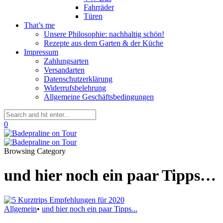
Fahrräder
Türen
That’s me
Unsere Philosophie: nachhaltig schön!
Rezepte aus dem Garten & der Küche
Impressum
Zahlungsarten
Versandarten
Datenschutzerklärung
Widerrufsbelehrung
Allgemeine Geschäftsbedingungen
0
Browsing Category
und hier noch ein paar Tipps…
Allgemein
•
und hier noch ein paar Tipps...