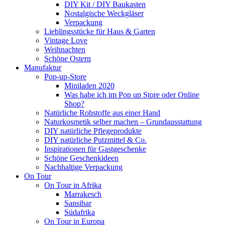
DIY Kit / DIY Baukasten
Nostalgische Weckgläser
Verpackung
Lieblingsstücke für Haus & Garten
Vintage Love
Weihnachten
Schöne Ostern
Manufaktur
Pop-up-Store
Miniladen 2020
Was habe ich im Pop up Store oder Online
Shop?
Natürliche Rohstoffe aus einer Hand
Naturkosmetik selber machen – Grundausstattung
DIY natürliche Pflegeprodukte
DIY natürliche Putzmittel & Co.
Inspirationen für Gastgeschenke
Schöne Geschenkideen
Nachhaltige Verpackung
On Tour
On Tour in Afrika
Marrakesch
Sansibar
Südafrika
On Tour in Europa