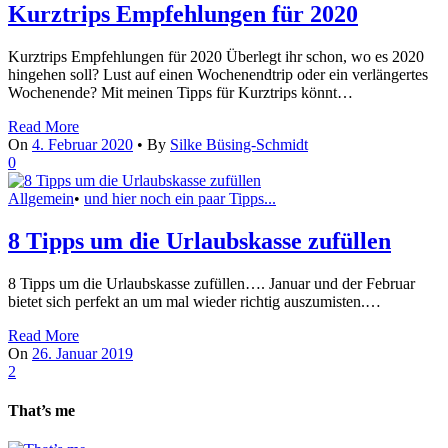
Kurztrips Empfehlungen für 2020
Kurztrips Empfehlungen für 2020 Überlegt ihr schon, wo es 2020
hingehen soll? Lust auf einen Wochenendtrip oder ein verlängertes
Wochenende? Mit meinen Tipps für Kurztrips könnt…
Read More
On
4. Februar 2020
•
By
Silke Büsing-Schmidt
0
Allgemein
•
und hier noch ein paar Tipps...
8 Tipps um die Urlaubskasse zufüllen
8 Tipps um die Urlaubskasse zufüllen…. Januar und der Februar
bietet sich perfekt an um mal wieder richtig auszumisten.…
Read More
On
26. Januar 2019
2
That’s me