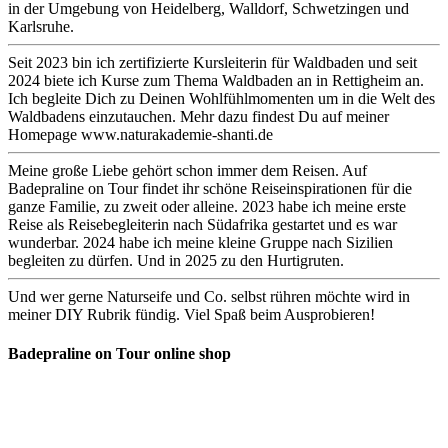
in der Umgebung von Heidelberg, Walldorf, Schwetzingen und
Karlsruhe.
Seit 2023 bin ich zertifizierte Kursleiterin für Waldbaden und seit
2024 biete ich Kurse zum Thema Waldbaden an in Rettigheim an.
Ich begleite Dich zu Deinen Wohlfühlmomenten um in die Welt des
Waldbadens einzutauchen. Mehr dazu findest Du auf meiner
Homepage www.naturakademie-shanti.de
Meine große Liebe gehört schon immer dem Reisen. Auf
Badepraline on Tour findet ihr schöne Reiseinspirationen für die
ganze Familie, zu zweit oder alleine. 2023 habe ich meine erste
Reise als Reisebegleiterin nach Südafrika gestartet und es war
wunderbar. 2024 habe ich meine kleine Gruppe nach Sizilien
begleiten zu dürfen. Und in 2025 zu den Hurtigruten.
Und wer gerne Naturseife und Co. selbst rühren möchte wird in
meiner DIY Rubrik fündig. Viel Spaß beim Ausprobieren!
Badepraline on Tour online shop