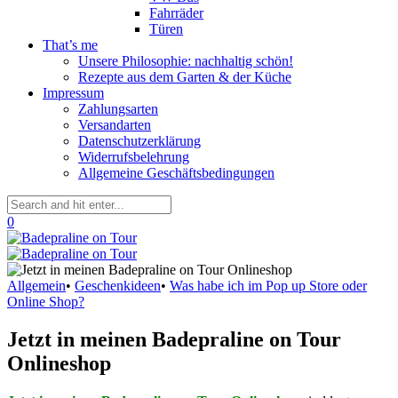
Fahrräder
Türen
That’s me
Unsere Philosophie: nachhaltig schön!
Rezepte aus dem Garten & der Küche
Impressum
Zahlungsarten
Versandarten
Datenschutzerklärung
Widerrufsbelehrung
Allgemeine Geschäftsbedingungen
0
Allgemein
•
Geschenkideen
•
Was habe ich im Pop up Store oder
Online Shop?
Jetzt in meinen Badepraline on Tour
Onlineshop