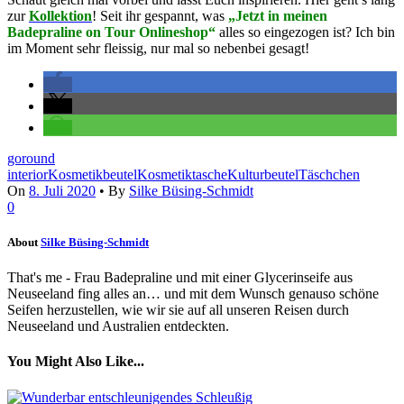
zur
Kollektion
! Seit ihr gespannt, was
„Jetzt in meinen
Badepraline on Tour Onlineshop“
alles so eingezogen ist? Ich bin
im Moment sehr fleissig, nur mal so nebenbei gesagt!
goround
interior
Kosmetikbeutel
Kosmetiktasche
Kulturbeutel
Täschchen
On
8. Juli 2020
•
By
Silke Büsing-Schmidt
0
About
Silke Büsing-Schmidt
That's me - Frau Badepraline und mit einer Glycerinseife aus
Neuseeland fing alles an… und mit dem Wunsch genauso schöne
Seifen herzustellen, wie wir sie auf all unseren Reisen durch
Neuseeland und Australien entdeckten.
You Might Also Like...