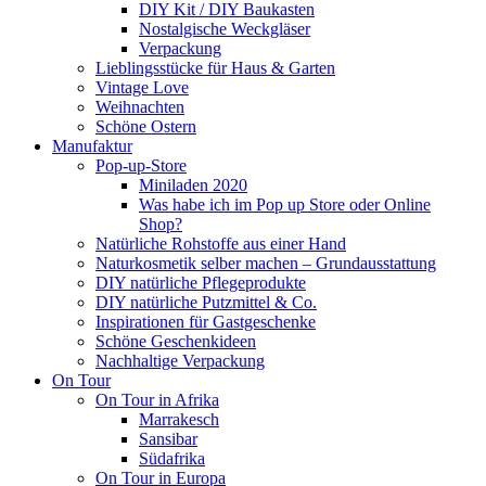
DIY Kit / DIY Baukasten
Nostalgische Weckgläser
Verpackung
Lieblingsstücke für Haus & Garten
Vintage Love
Weihnachten
Schöne Ostern
Manufaktur
Pop-up-Store
Miniladen 2020
Was habe ich im Pop up Store oder Online
Shop?
Natürliche Rohstoffe aus einer Hand
Naturkosmetik selber machen – Grundausstattung
DIY natürliche Pflegeprodukte
DIY natürliche Putzmittel & Co.
Inspirationen für Gastgeschenke
Schöne Geschenkideen
Nachhaltige Verpackung
On Tour
On Tour in Afrika
Marrakesch
Sansibar
Südafrika
On Tour in Europa