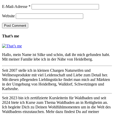
E-Mail-Adresse
*
Website
That’s me
Hallo, mein Name ist Silke und schön, daß ihr mich gefunden habt.
Mit meiner Familie lebe ich in der Nähe von Heidelberg.
Seit 2007 stelle ich in kleinen Chargen Naturseifen und
Wellnessprodukte mit viel Leidenschaft und Liebe zum Detail her.
Mit diesen pflegenden Lieblingstücke findet man mich auf Märkten
in der Umgebung von Heidelberg, Walldorf, Schwetzingen und
Karlsruhe.
Seit 2023 bin ich zertifizierte Kursleiterin für Waldbaden und seit
2024 biete ich Kurse zum Thema Waldbaden an in Rettigheim an.
Ich begleite Dich zu Deinen Wohlfühlmomenten um in die Welt des
Waldbadens einzutauchen. Mehr dazu findest Du auf meiner