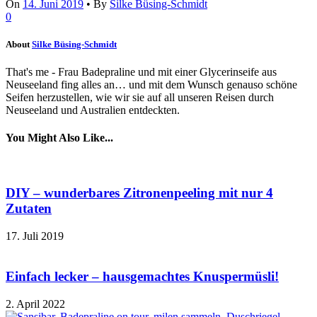
On
14. Juni 2019
•
By
Silke Büsing-Schmidt
0
About
Silke Büsing-Schmidt
That's me - Frau Badepraline und mit einer Glycerinseife aus
Neuseeland fing alles an… und mit dem Wunsch genauso schöne
Seifen herzustellen, wie wir sie auf all unseren Reisen durch
Neuseeland und Australien entdeckten.
You Might Also Like...
DIY – wunderbares Zitronenpeeling mit nur 4
Zutaten
17. Juli 2019
Einfach lecker – hausgemachtes Knuspermüsli!
2. April 2022