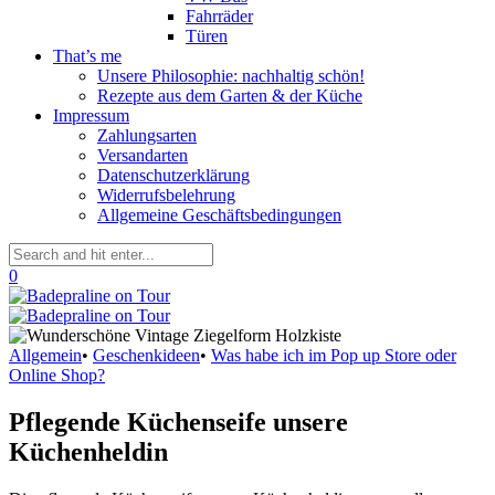
Fahrräder
Türen
That’s me
Unsere Philosophie: nachhaltig schön!
Rezepte aus dem Garten & der Küche
Impressum
Zahlungsarten
Versandarten
Datenschutzerklärung
Widerrufsbelehrung
Allgemeine Geschäftsbedingungen
0
Allgemein
•
Geschenkideen
•
Was habe ich im Pop up Store oder
Online Shop?
Pflegende Küchenseife unsere
Küchenheldin