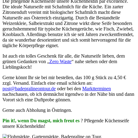
Die pflegende Küchenseife unsere Küchenheldin par excellence.
Die ideale Naturseife mit Schafmilch für die Küche. Ein zarter
Zitronenduft vereint mit biologischer Schafmilch macht diese
Naturseife aus Österreich einzigartig. Durch die Bestandteile
Weizenkleie, Salbeiextrakt und Zitrone wirkt diese Seife besonders
geruchshemmend für typische Küchengerüche, wie Fisch, Zwiebel,
Knoblauch. Allerdings benutze ich sie seit Jahren zweckentfremdet,
da sie wunderbar desorientiert und sich somit hervorragend für die
tägliche Körperpflege eignet.
Ist auch ein tolles Geschenk für alle, die Naturseife lieben, dem
grünen Gedanken von „
Zero Waste
“ nahe stehen oder dem
Lieblingskoch!
Gerne könnt Ihr sie bei mir bestellen, das 100 g Stück zu 4,50 €
zzgl. Versand. Einfach eine email schicken an:
post@badepralineontour.de
oder bei den
Marktterminen
nachschauen, ob ich demnächst irgendwo in der Nähe bin und dann
Vorort sich eine Duftprobe gönnen.
Gerne auch Abholung in Östringen.
Pin it!, wenn Du magst, mich freut es
? Pflegende Küchenseife
unsere Küchenheldin!