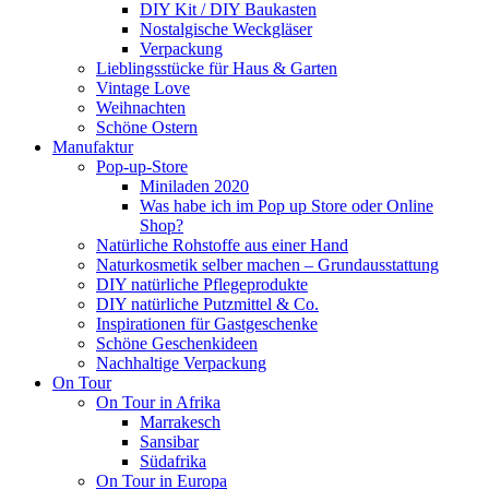
DIY Kit / DIY Baukasten
Nostalgische Weckgläser
Verpackung
Lieblingsstücke für Haus & Garten
Vintage Love
Weihnachten
Schöne Ostern
Manufaktur
Pop-up-Store
Miniladen 2020
Was habe ich im Pop up Store oder Online
Shop?
Natürliche Rohstoffe aus einer Hand
Naturkosmetik selber machen – Grundausstattung
DIY natürliche Pflegeprodukte
DIY natürliche Putzmittel & Co.
Inspirationen für Gastgeschenke
Schöne Geschenkideen
Nachhaltige Verpackung
On Tour
On Tour in Afrika
Marrakesch
Sansibar
Südafrika
On Tour in Europa