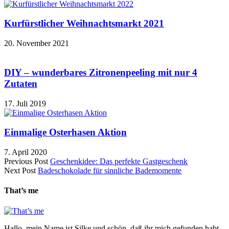
Kurfürstlicher Weihnachtsmarkt 2021
20. November 2021
DIY – wunderbares Zitronenpeeling mit nur 4
Zutaten
17. Juli 2019
Einmalige Osterhasen Aktion
7. April 2020
Previous Post
Geschenkidee: Das perfekte Gastgeschenk
Next Post
Badeschokolade für sinnliche Bademomente
That’s me
Hallo, mein Name ist Silke und schön, daß ihr mich gefunden habt.