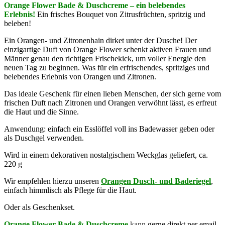
Orange Flower Bade & Duschcreme – ein belebendes
Erlebnis!
Ein frisches Bouquet von Zitrusfrüchten, spritzig und
beleben!
Ein Orangen- und Zitronenhain dirket unter der Dusche! Der
einzigartige Duft von Orange Flower schenkt aktiven Frauen und
Männer genau den richtigen Frischekick, um voller Energie den
neuen Tag zu beginnen. Was für ein erfrischendes, spritziges und
belebendes Erlebnis von Orangen und Zitronen.
Das ideale Geschenk für einen lieben Menschen, der sich gerne vom
frischen Duft nach Zitronen und Orangen verwöhnt lässt, es erfreut
die Haut und die Sinne.
Anwendung: einfach ein Esslöffel voll ins Badewasser geben oder
als Duschgel verwenden.
Wird in einem dekorativen nostalgischem Weckglas geliefert, ca.
220 g
Wir empfehlen hierzu unseren
Orangen Dusch- und Baderiegel
,
einfach himmlisch als Pflege für die Haut.
Oder als Geschenkset.
Orange Flower Bade & Duschcreme
kann
gerne direkt per email