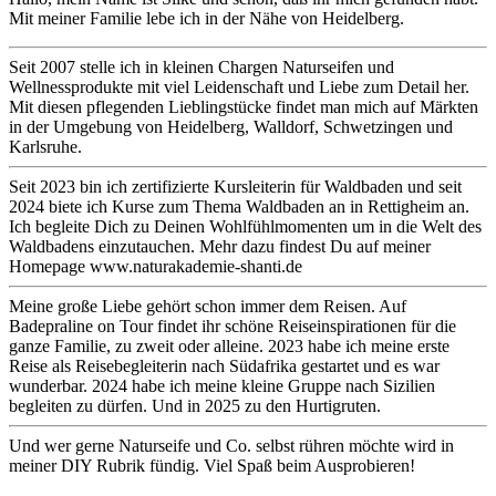
Mit meiner Familie lebe ich in der Nähe von Heidelberg.
Seit 2007 stelle ich in kleinen Chargen Naturseifen und
Wellnessprodukte mit viel Leidenschaft und Liebe zum Detail her.
Mit diesen pflegenden Lieblingstücke findet man mich auf Märkten
in der Umgebung von Heidelberg, Walldorf, Schwetzingen und
Karlsruhe.
Seit 2023 bin ich zertifizierte Kursleiterin für Waldbaden und seit
2024 biete ich Kurse zum Thema Waldbaden an in Rettigheim an.
Ich begleite Dich zu Deinen Wohlfühlmomenten um in die Welt des
Waldbadens einzutauchen. Mehr dazu findest Du auf meiner
Homepage www.naturakademie-shanti.de
Meine große Liebe gehört schon immer dem Reisen. Auf
Badepraline on Tour findet ihr schöne Reiseinspirationen für die
ganze Familie, zu zweit oder alleine. 2023 habe ich meine erste
Reise als Reisebegleiterin nach Südafrika gestartet und es war
wunderbar. 2024 habe ich meine kleine Gruppe nach Sizilien
begleiten zu dürfen. Und in 2025 zu den Hurtigruten.
Und wer gerne Naturseife und Co. selbst rühren möchte wird in
meiner DIY Rubrik fündig. Viel Spaß beim Ausprobieren!