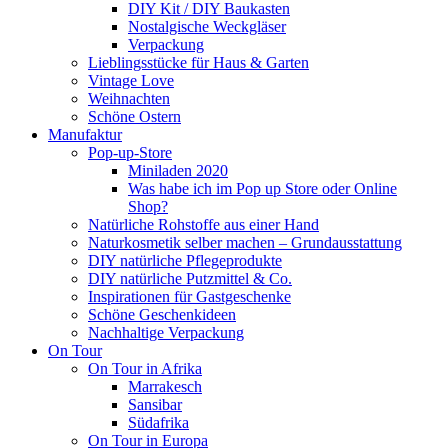
DIY Kit / DIY Baukasten
Nostalgische Weckgläser
Verpackung
Lieblingsstücke für Haus & Garten
Vintage Love
Weihnachten
Schöne Ostern
Manufaktur
Pop-up-Store
Miniladen 2020
Was habe ich im Pop up Store oder Online
Shop?
Natürliche Rohstoffe aus einer Hand
Naturkosmetik selber machen – Grundausstattung
DIY natürliche Pflegeprodukte
DIY natürliche Putzmittel & Co.
Inspirationen für Gastgeschenke
Schöne Geschenkideen
Nachhaltige Verpackung
On Tour
On Tour in Afrika
Marrakesch
Sansibar
Südafrika
On Tour in Europa