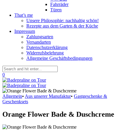
Fahrräder
Türen
That’s me
Unsere Philosophie: nachhaltig schön!
Rezepte aus dem Garten & der Küche
Impressum
Zahlungsarten
Versandarten
Datenschutzerklärung
Widerrufsbelehrung
Allgemeine Geschäftsbedingungen
0
Allgemein
•
Aus unserer Manufaktur
•
Gastgeschenke &
Geschenksets
Orange Flower Bade & Duschcreme