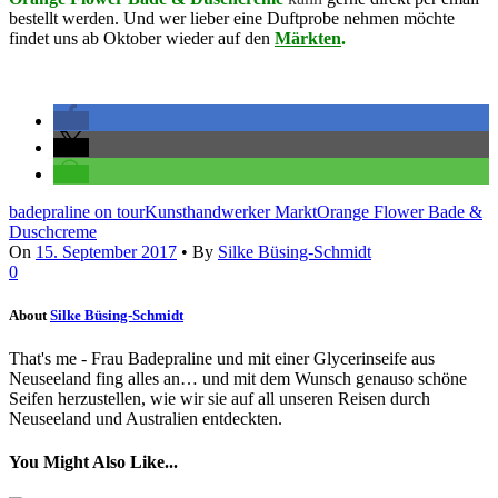
bestellt werden. Und wer lieber eine Duftprobe nehmen möchte
findet uns ab Oktober wieder auf den
Märkten
.
badepraline on tour
Kunsthandwerker Markt
Orange Flower Bade &
Duschcreme
On
15. September 2017
•
By
Silke Büsing-Schmidt
0
About
Silke Büsing-Schmidt
That's me - Frau Badepraline und mit einer Glycerinseife aus
Neuseeland fing alles an… und mit dem Wunsch genauso schöne
Seifen herzustellen, wie wir sie auf all unseren Reisen durch
Neuseeland und Australien entdeckten.
You Might Also Like...