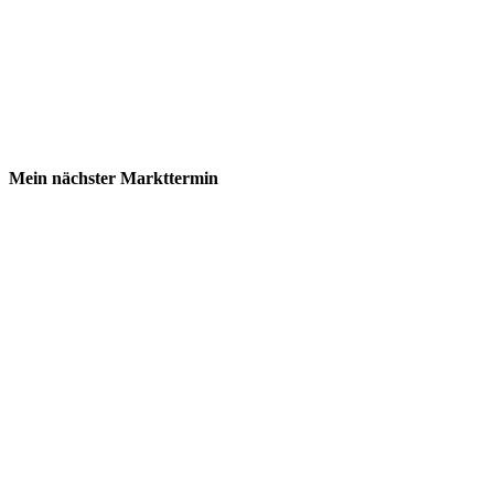
Mein nächster Markttermin