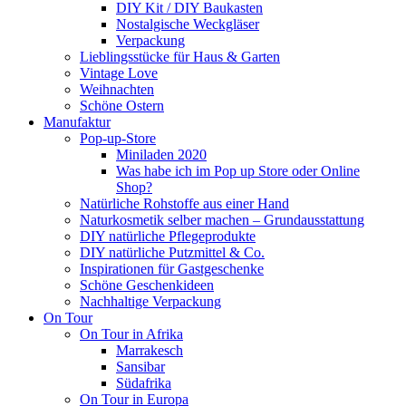
DIY Kit / DIY Baukasten
Nostalgische Weckgläser
Verpackung
Lieblingsstücke für Haus & Garten
Vintage Love
Weihnachten
Schöne Ostern
Manufaktur
Pop-up-Store
Miniladen 2020
Was habe ich im Pop up Store oder Online
Shop?
Natürliche Rohstoffe aus einer Hand
Naturkosmetik selber machen – Grundausstattung
DIY natürliche Pflegeprodukte
DIY natürliche Putzmittel & Co.
Inspirationen für Gastgeschenke
Schöne Geschenkideen
Nachhaltige Verpackung
On Tour
On Tour in Afrika
Marrakesch
Sansibar
Südafrika
On Tour in Europa