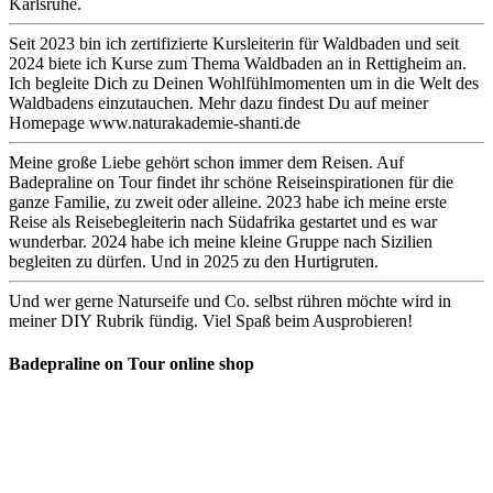
Karlsruhe.
Seit 2023 bin ich zertifizierte Kursleiterin für Waldbaden und seit
2024 biete ich Kurse zum Thema Waldbaden an in Rettigheim an.
Ich begleite Dich zu Deinen Wohlfühlmomenten um in die Welt des
Waldbadens einzutauchen. Mehr dazu findest Du auf meiner
Homepage www.naturakademie-shanti.de
Meine große Liebe gehört schon immer dem Reisen. Auf
Badepraline on Tour findet ihr schöne Reiseinspirationen für die
ganze Familie, zu zweit oder alleine. 2023 habe ich meine erste
Reise als Reisebegleiterin nach Südafrika gestartet und es war
wunderbar. 2024 habe ich meine kleine Gruppe nach Sizilien
begleiten zu dürfen. Und in 2025 zu den Hurtigruten.
Und wer gerne Naturseife und Co. selbst rühren möchte wird in
meiner DIY Rubrik fündig. Viel Spaß beim Ausprobieren!
Badepraline on Tour online shop