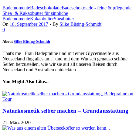
Bademomente
Badeschokolade
Badeschokolade - feine & pflegende
Shea- & Kakaobutter für sinnliche
Bademomente
Kakaobutter
Sheabutter
On
18. September 2017
•
By
Silke Büsing-Schmidt
0
About
Silke Büsing-Schmidt
That's me - Frau Badepraline und mit einer Glycerinseife aus
Neuseeland fing alles an… und mit dem Wunsch genauso schöne
Seifen herzustellen, wie wir sie auf all unseren Reisen durch
Neuseeland und Australien entdeckten.
You Might Also Like...
Naturkosmetik selber machen – Grundausstattung
21. März 2020