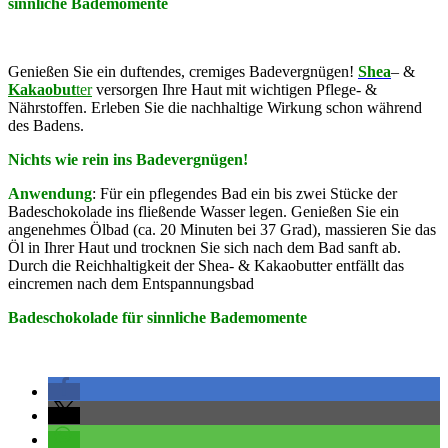
sinnliche Bademomente
Genießen Sie ein duftendes, cremiges Badevergnügen!
Shea
– &
Kakaobut
ter
versorgen Ihre Haut mit wichtigen Pflege- &
Nährstoffen. Erleben Sie die nachhaltige Wirkung schon während
des Badens.
Nichts wie rein ins Badevergnügen!
Anwendung
: Für ein pflegendes Bad ein bis zwei Stücke der
Badeschokolade ins fließende Wasser legen. Genießen Sie ein
angenehmes Ölbad (ca. 20 Minuten bei 37 Grad), massieren Sie das
Öl in Ihrer Haut und trocknen Sie sich nach dem Bad sanft ab.
Durch die Reichhaltigkeit der Shea- & Kakaobutter entfällt das
eincremen nach dem Entspannungsbad
Badeschokolade für sinnliche Bademomente