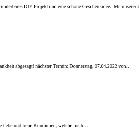
ne wunderbares DIY Projekt und eine schöne Geschenkidee. Mit unserer G
ankheit abgesagt! nächster Termin: Donnerstag, 07.04.2022 von…
e liebe und treue Kundinnen, welche mich…