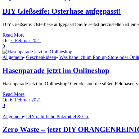
DIY Gießseife: Osterhase aufgepasst!
DIY Gießseife: Osterhase aufgepasst! Seife selbst herzustellen ist
Read More
On
7. Februar 2021
0
Allgemein
•
Geschenkideen
•
Was habe ich im Pop up Store oder Onl
Hasenparade jetzt im Onlineshop
Hasenparade jetzt im Onlineshop! Gerade sind die süßen Feldhasen v
Read More
On
6. Februar 2021
0
Allgemein
•
DIY natürliche Putzmittel & Co.
Zero Waste – jetzt DIY ORANGENREIN