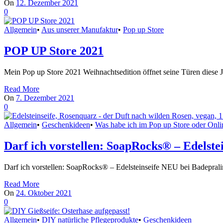
On
12. Dezember 2021
0
Allgemein
•
Aus unserer Manufaktur
•
Pop up Store
POP UP Store 2021
Mein Pop up Store 2021 Weihnachtsedition öffnet seine Türen diese
Read More
On
7. Dezember 2021
0
Allgemein
•
Geschenkideen
•
Was habe ich im Pop up Store oder Onl
Darf ich vorstellen: SoapRocks® – Edelstei
Darf ich vorstellen: SoapRocks® – Edelsteinseife NEU bei Badeprali
Read More
On
24. Oktober 2021
0
Allgemein
•
DIY natürliche Pflegeprodukte
•
Geschenkideen