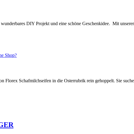
 eine wunderbares DIY Projekt und eine schöne Geschenkidee. Mit unser
ine Shop?
on Florex Schafmilchseifen in die Osterrubrik rein gehoppelt. Sie suc
IGER