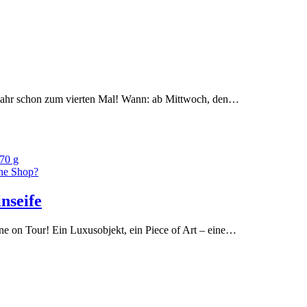
 Jahr schon zum vierten Mal! Wann: ab Mittwoch, den…
ine Shop?
nseife
ne on Tour! Ein Luxusobjekt, ein Piece of Art – eine…