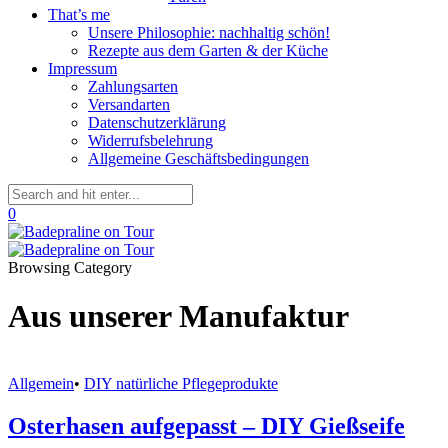
That’s me
Unsere Philosophie: nachhaltig schön!
Rezepte aus dem Garten & der Küche
Impressum
Zahlungsarten
Versandarten
Datenschutzerklärung
Widerrufsbelehrung
Allgemeine Geschäftsbedingungen
0
Browsing Category
Aus unserer Manufaktur
Allgemein
•
DIY natürliche Pflegeprodukte
Osterhasen aufgepasst – DIY Gießseife