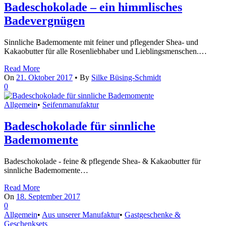
Badeschokolade – ein himmlisches
Badevergnügen
Sinnliche Bademomente mit feiner und pflegender Shea- und
Kakaobutter für alle Rosenliebhaber und Lieblingsmenschen.…
Read More
On
21. Oktober 2017
•
By
Silke Büsing-Schmidt
0
Allgemein
•
Seifenmanufaktur
Badeschokolade für sinnliche
Bademomente
Badeschokolade - feine & pflegende Shea- & Kakaobutter für
sinnliche Bademomente…
Read More
On
18. September 2017
0
Allgemein
•
Aus unserer Manufaktur
•
Gastgeschenke &
Geschenksets