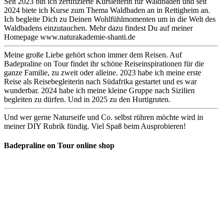
Seit 2023 bin ich zertifizierte Kursleiterin für Waldbaden und seit
2024 biete ich Kurse zum Thema Waldbaden an in Rettigheim an.
Ich begleite Dich zu Deinen Wohlfühlmomenten um in die Welt des
Waldbadens einzutauchen. Mehr dazu findest Du auf meiner
Homepage www.naturakademie-shanti.de
Meine große Liebe gehört schon immer dem Reisen. Auf
Badepraline on Tour findet ihr schöne Reiseinspirationen für die
ganze Familie, zu zweit oder alleine. 2023 habe ich meine erste
Reise als Reisebegleiterin nach Südafrika gestartet und es war
wunderbar. 2024 habe ich meine kleine Gruppe nach Sizilien
begleiten zu dürfen. Und in 2025 zu den Hurtigruten.
Und wer gerne Naturseife und Co. selbst rühren möchte wird in
meiner DIY Rubrik fündig. Viel Spaß beim Ausprobieren!
Badepraline on Tour online shop