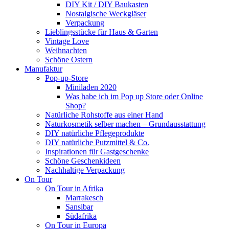
DIY Kit / DIY Baukasten
Nostalgische Weckgläser
Verpackung
Lieblingsstücke für Haus & Garten
Vintage Love
Weihnachten
Schöne Ostern
Manufaktur
Pop-up-Store
Miniladen 2020
Was habe ich im Pop up Store oder Online
Shop?
Natürliche Rohstoffe aus einer Hand
Naturkosmetik selber machen – Grundausstattung
DIY natürliche Pflegeprodukte
DIY natürliche Putzmittel & Co.
Inspirationen für Gastgeschenke
Schöne Geschenkideen
Nachhaltige Verpackung
On Tour
On Tour in Afrika
Marrakesch
Sansibar
Südafrika
On Tour in Europa