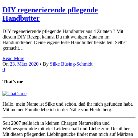
DIY regenerierende pflegende
Handbutter
DIY regenerierende pflegende Handbutter aus 4 Zutaten ? Mit
diesem DIY Rezept kannst Du mit wenigen Zutaten im
Handumdrehen Deine eigene feste Handbutter herstellen. Selbst
gemacht…
Read More
On
23. März 2020
•
By
Silke Büsing-Schmidt
0
That’s me
Hallo, mein Name ist Silke und schön, daß ihr mich gefunden habt.
Mit meiner Familie lebe ich in der Nähe von Heidelberg.
Seit 2007 stelle ich in kleinen Chargen Naturseifen und
Wellnessprodukte mit viel Leidenschaft und Liebe zum Detail her.
Mit diesen pflegenden Lieblingstücke findet man mich auf Märkten