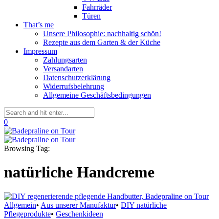
Fahrräder
Türen
That’s me
Unsere Philosophie: nachhaltig schön!
Rezepte aus dem Garten & der Küche
Impressum
Zahlungsarten
Versandarten
Datenschutzerklärung
Widerrufsbelehrung
Allgemeine Geschäftsbedingungen
0
Browsing Tag:
natürliche Handcreme
Allgemein
•
Aus unserer Manufaktur
•
DIY natürliche
Pflegeprodukte
•
Geschenkideen