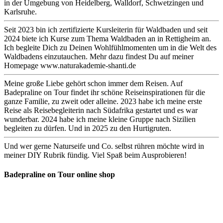
in der Umgebung von Heidelberg, Walldorf, Schwetzingen und
Karlsruhe.
Seit 2023 bin ich zertifizierte Kursleiterin für Waldbaden und seit
2024 biete ich Kurse zum Thema Waldbaden an in Rettigheim an.
Ich begleite Dich zu Deinen Wohlfühlmomenten um in die Welt des
Waldbadens einzutauchen. Mehr dazu findest Du auf meiner
Homepage www.naturakademie-shanti.de
Meine große Liebe gehört schon immer dem Reisen. Auf
Badepraline on Tour findet ihr schöne Reiseinspirationen für die
ganze Familie, zu zweit oder alleine. 2023 habe ich meine erste
Reise als Reisebegleiterin nach Südafrika gestartet und es war
wunderbar. 2024 habe ich meine kleine Gruppe nach Sizilien
begleiten zu dürfen. Und in 2025 zu den Hurtigruten.
Und wer gerne Naturseife und Co. selbst rühren möchte wird in
meiner DIY Rubrik fündig. Viel Spaß beim Ausprobieren!
Badepraline on Tour online shop