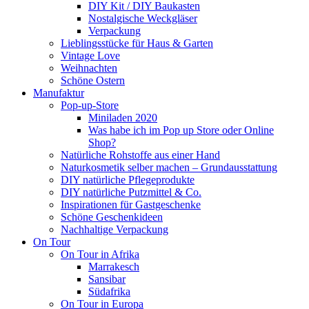
DIY Kit / DIY Baukasten
Nostalgische Weckgläser
Verpackung
Lieblingsstücke für Haus & Garten
Vintage Love
Weihnachten
Schöne Ostern
Manufaktur
Pop-up-Store
Miniladen 2020
Was habe ich im Pop up Store oder Online
Shop?
Natürliche Rohstoffe aus einer Hand
Naturkosmetik selber machen – Grundausstattung
DIY natürliche Pflegeprodukte
DIY natürliche Putzmittel & Co.
Inspirationen für Gastgeschenke
Schöne Geschenkideen
Nachhaltige Verpackung
On Tour
On Tour in Afrika
Marrakesch
Sansibar
Südafrika
On Tour in Europa