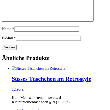
Name
*
E-Mail
*
Ähnliche Produkte
Süsses Täschchen im Retrostyle
12,95
€
Kein Mehrwertsteuerausweis, da
Kleinunternehmer nach §19 (1) UStG.