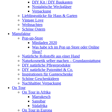
DIY Kit / DIY Baukasten
Nostalgische Weckgläser
Verpackung
Lieblingsstücke für Haus & Garten
Vintage Love
Weihnachten
Schöne Ostern
Manufaktur
Pop-up-Store
Miniladen 2020
Was habe ich im Pop up Store oder Online
Shop?
Natürliche Rohstoffe aus einer Hand
Naturkosmetik selber machen – Grundausstattung
DIY natürliche Pflegeprodukte
DIY natürliche Putzmittel & Co.
Inspirationen für Gastgeschenke
Schöne Geschenkideen
Nachhaltige Verpackung
On Tour
On Tour in Afrika
Marrakesch
Sansibar
Südafrika
On Tour in Europa