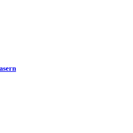
asern