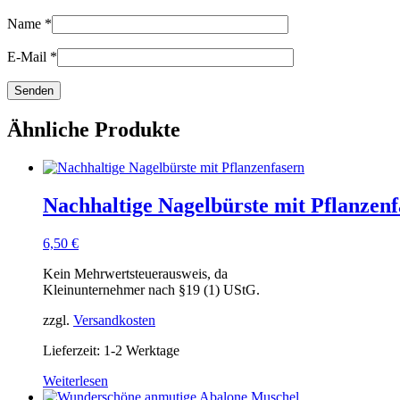
Name
*
E-Mail
*
Ähnliche Produkte
Nachhaltige Nagelbürste mit Pflanzenf
6,50
€
Kein Mehrwertsteuerausweis, da
Kleinunternehmer nach §19 (1) UStG.
zzgl.
Versandkosten
Lieferzeit: 1-2 Werktage
Weiterlesen