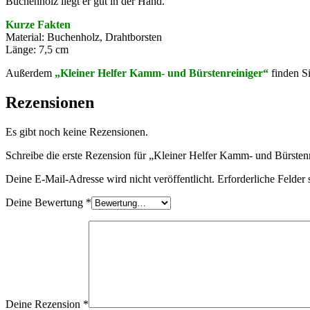
Buchenholz liegt er gut in der Hand.
Kurze Fakten
Material: Buchenholz, Drahtborsten
Länge: 7,5 cm
Außerdem
„Kleiner Helfer Kamm- und Bürstenreiniger“
finden S
Rezensionen
Es gibt noch keine Rezensionen.
Schreibe die erste Rezension für „Kleiner Helfer Kamm- und Bürsten
Deine E-Mail-Adresse wird nicht veröffentlicht.
Erforderliche Felder 
Deine Bewertung
*
Deine Rezension
*