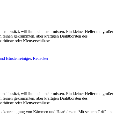
mal besitzt, will ihn nicht mehr missen. Ein kleiner Helfer mit großer
den feinen gekrümmten, aber kräftigen Drahtborsten des
rbürste oder Klettverschlüsse.
nd Bürstenreiniger
,
Redecker
mal besitzt, will ihn nicht mehr missen. Ein kleiner Helfer mit großer
den feinen gekrümmten, aber kräftigen Drahtborsten des
rbürste oder Klettverschlüsse.
n Trockenreinigung von Kämmen und Haarbürsten. Mit seinem Griff aus