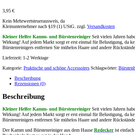
3,95
€
Kein Mehrwertsteuerausweis, da
Kleinunternehmer nach §19 (1) UStG.
zzgl.
Versandkosten
Kleiner Helfer Kamm- und Bürstenreiniger
Seit
vielen Jahren habe
Wirkung! Auf jedem Markt sorgt er erst einmal für Belustigung, da kei
Bürstenreinigers entfernen Sie mühelos Haare und andere Rückstände
Lieferzeit: 1-2 Werktage
Kategorie:
Praktische und schöne Accessoires
Schlagwörter:
Bürsten
Beschreibung
Rezensionen (0)
Beschreibung
Kleiner Helfer Kamm- und Bürstenreiniger
Seit
vielen Jahren habe
Wirkung! Auf jedem Markt sorgt er erst einmal für Belustigung, da kei
Bürstenreinigers entfernen Sie mühelos Haare und andere Rückstände
Der Kamm und Bürstenreiniger aus dem Hause
Redecker
ist einfac