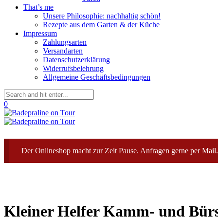
That’s me
Unsere Philosophie: nachhaltig schön!
Rezepte aus dem Garten & der Küche
Impressum
Zahlungsarten
Versandarten
Datenschutzerklärung
Widerrufsbelehrung
Allgemeine Geschäftsbedingungen
0
Der Onlineshop macht zur Zeit Pause. Anfragen gerne per Mail.
Kleiner Helfer Kamm- und Bürs