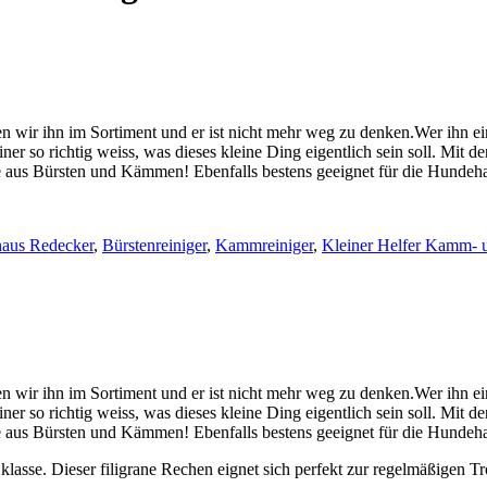
n wir ihn im Sortiment und er ist nicht mehr weg zu denken.Wer ihn ein
ner so richtig weiss, was dieses kleine Ding eigentlich sein soll. Mit 
 aus Bürsten und Kämmen! Ebenfalls bestens geeignet für die Hundehaa
haus Redecker
,
Bürstenreiniger
,
Kammreiniger
,
Kleiner Helfer Kamm- u
n wir ihn im Sortiment und er ist nicht mehr weg zu denken.Wer ihn ein
ner so richtig weiss, was dieses kleine Ding eigentlich sein soll. Mit 
 aus Bürsten und Kämmen! Ebenfalls bestens geeignet für die Hundehaa
h klasse. Dieser filigrane Rechen eignet sich perfekt zur regelmäßige