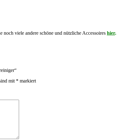
ie noch viele andere schöne und nützliche Accessoires
hier
.
reiniger“
sind mit
*
markiert