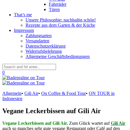
Fahrräder
Türen
That’s me
Unsere Philosophie: nachhaltig schön!
Rezepte aus dem Garten & der Küche
Impressum
Zahlungsarten
Versandarten
Datenschutzerklärung
Widerrufsbelehrung
Allgemeine Geschäftsbedingungen
0
Allgemein
•
Gili Air
•
On Coffee & Food Tour
•
ON TOUR in
Indonesien
Vegane Leckerbissen auf Gili Air
Vegane Leckerbissen auf Gili Air.
Zum Glück wartet auf
Gili Air
auch so manches sehr gute vegane Restaurant oder Café auf den