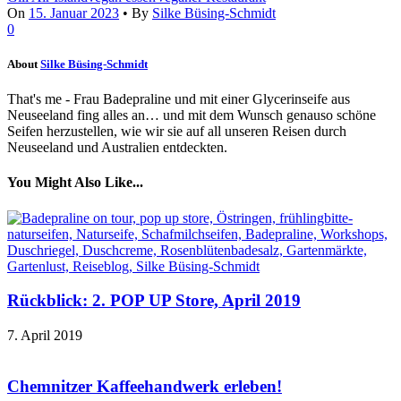
On
15. Januar 2023
•
By
Silke Büsing-Schmidt
0
About
Silke Büsing-Schmidt
That's me - Frau Badepraline und mit einer Glycerinseife aus
Neuseeland fing alles an… und mit dem Wunsch genauso schöne
Seifen herzustellen, wie wir sie auf all unseren Reisen durch
Neuseeland und Australien entdeckten.
You Might Also Like...
Rückblick: 2. POP UP Store, April 2019
7. April 2019
Chemnitzer Kaffeehandwerk erleben!