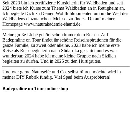
Seit 2023 bin ich zertifizierte Kursleiterin für Waldbaden und seit
2024 biete ich Kurse zum Thema Waldbaden an in Rettigheim an.
Ich begleite Dich zu Deinen Wohlfühlmomenten um in die Welt des
Waldbadens einzutauchen. Mehr dazu findest Du auf meiner
Homepage www.naturakademie-shanti.de
Meine große Liebe gehört schon immer dem Reisen. Auf
Badepraline on Tour findet ihr schöne Reiseinspirationen für die
ganze Familie, zu zweit oder alleine. 2023 habe ich meine erste
Reise als Reisebegleiterin nach Südafrika gestartet und es war
wunderbar. 2024 habe ich meine kleine Gruppe nach Sizilien
begleiten zu dürfen. Und in 2025 zu den Hurtigruten.
Und wer gerne Naturseife und Co. selbst rühren möchte wird in
meiner DIY Rubrik fündig. Viel Spaß beim Ausprobieren!
Badepraline on Tour online shop