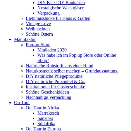
DIY Kit / DIY Baukasten
Nostalgische Weckgläser
Verpackung
Lieblingsstücke für Haus & Garten
Vintage Love
Weihnachten
Schöne Ostern
Manufaktur
Pop-up-Store
Miniladen 2020
Was habe ich im Pop up Store oder Online
Shop?
Natürliche Rohstoffe aus einer Hand
Naturkosmetik selber machen – Grundausstattung
DIY natürliche Pflegeprodukte
DIY natürliche Putzmittel & Co.
Inspirationen für Gastgeschenke
Schöne Geschenkideen
Nachhaltige Verpackung
On Tour
On Tour in Afrika
Marrakesch
Sansibar
Südafrika
On Tour in Europa