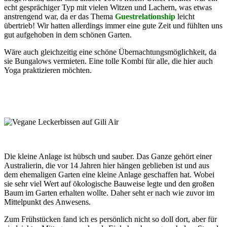
echt gesprächiger Typ mit vielen Witzen und Lachern, was etwas
anstrengend war, da er das Thema
Guestrelationship
leicht
übertrieb! Wir hatten allerdings immer eine gute Zeit und fühlten uns
gut aufgehoben in dem schönen Garten.
Wäre auch gleichzeitig eine schöne Übernachtungsmöglichkeit, da
sie Bungalows vermieten. Eine tolle Kombi für alle, die hier auch
Yoga praktizieren möchten.
Die kleine Anlage ist hübsch und sauber. Das Ganze gehört einer
Australierin, die vor 14 Jahren hier hängen geblieben ist und aus
dem ehemaligen Garten eine kleine Anlage geschaffen hat. Wobei
sie sehr viel Wert auf ökologische Bauweise legte und den großen
Baum im Garten erhalten wollte. Daher seht er nach wie zuvor im
Mittelpunkt des Anwesens.
Zum Frühstücken fand ich es persönlich nicht so doll dort, aber für