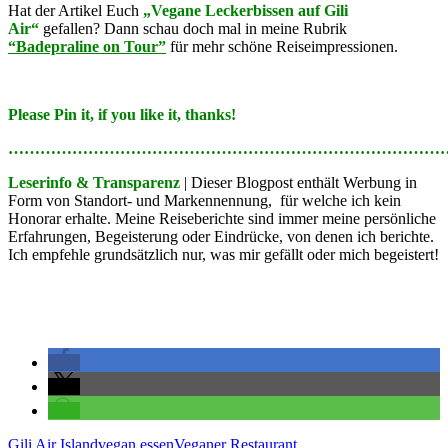
Hat der Artikel Euch
„Vegane Leckerbissen auf Gili
Air“
gefallen? Dann schau doch mal in meine Rubrik
“Badepraline on Tour”
für mehr schöne Reiseimpressionen.
Please Pin it, if you like it, thanks!
………………………………………………………………………
Leserinfo & Transparenz
| Dieser Blogpost enthält Werbung in
Form von Standort- und Markennennung, für welche ich kein
Honorar erhalte. Meine Reiseberichte sind immer meine persönliche
Erfahrungen, Begeisterung oder Eindrücke, von denen ich berichte.
Ich empfehle grundsätzlich nur, was mir gefällt oder mich begeistert!
Gili Air Island
vegan essen
Veganer Restaurant