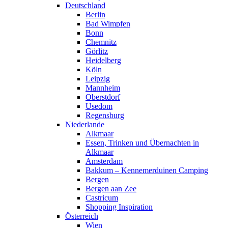
Deutschland
Berlin
Bad Wimpfen
Bonn
Chemnitz
Görlitz
Heidelberg
Köln
Leipzig
Mannheim
Oberstdorf
Usedom
Regensburg
Niederlande
Alkmaar
Essen, Trinken und Übernachten in
Alkmaar
Amsterdam
Bakkum – Kennemerduinen Camping
Bergen
Bergen aan Zee
Castricum
Shopping Inspiration
Österreich
Wien