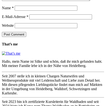
Name
*
E-Mail-Adresse
*
Website
That’s me
Hallo, mein Name ist Silke und schön, daß ihr mich gefunden habt.
Mit meiner Familie lebe ich in der Nähe von Heidelberg.
Seit 2007 stelle ich in kleinen Chargen Naturseifen und
Wellnessprodukte mit viel Leidenschaft und Liebe zum Detail her.
Mit diesen pflegenden Lieblingstücke findet man mich auf Märkten
in der Umgebung von Heidelberg, Walldorf, Schwetzingen und
Karlsruhe.
Seit 2023 bin ich zertifizierte Kursleiterin für Waldbaden und seit
2024 biete ich Kurse zum Thema Waldbaden an in Rettigheim an.