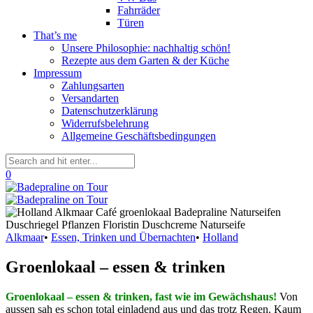
Fahrräder
Türen
That’s me
Unsere Philosophie: nachhaltig schön!
Rezepte aus dem Garten & der Küche
Impressum
Zahlungsarten
Versandarten
Datenschutzerklärung
Widerrufsbelehrung
Allgemeine Geschäftsbedingungen
0
Alkmaar
•
Essen, Trinken und Übernachten
•
Holland
Groenlokaal – essen & trinken
Groenlokaal – essen & trinken, fast wie im Gewächshaus!
Von
aussen sah es schon total einladend aus und das trotz Regen. Kaum