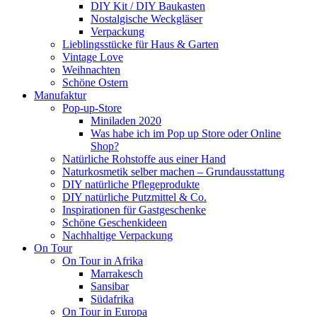
DIY Kit / DIY Baukasten
Nostalgische Weckgläser
Verpackung
Lieblingsstücke für Haus & Garten
Vintage Love
Weihnachten
Schöne Ostern
Manufaktur
Pop-up-Store
Miniladen 2020
Was habe ich im Pop up Store oder Online
Shop?
Natürliche Rohstoffe aus einer Hand
Naturkosmetik selber machen – Grundausstattung
DIY natürliche Pflegeprodukte
DIY natürliche Putzmittel & Co.
Inspirationen für Gastgeschenke
Schöne Geschenkideen
Nachhaltige Verpackung
On Tour
On Tour in Afrika
Marrakesch
Sansibar
Südafrika
On Tour in Europa