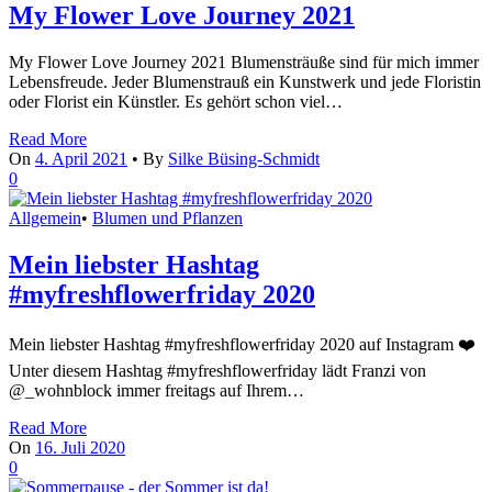
My Flower Love Journey 2021
My Flower Love Journey 2021 Blumensträuße sind für mich immer
Lebensfreude. Jeder Blumenstrauß ein Kunstwerk und jede Floristin
oder Florist ein Künstler. Es gehört schon viel…
Read More
On
4. April 2021
•
By
Silke Büsing-Schmidt
0
Allgemein
•
Blumen und Pflanzen
Mein liebster Hashtag
#myfreshflowerfriday 2020
Mein liebster Hashtag #myfreshflowerfriday 2020 auf Instagram ❤️
Unter diesem Hashtag #myfreshflowerfriday lädt Franzi von
@_wohnblock immer freitags auf Ihrem…
Read More
On
16. Juli 2020
0