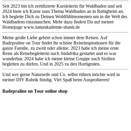
Seit 2023 bin ich zertifizierte Kursleiterin für Waldbaden und seit
2024 biete ich Kurse zum Thema Waldbaden an in Rettigheim an.
Ich begleite Dich zu Deinen Wohlfühlmomenten um in die Welt des
Waldbadens einzutauchen. Mehr dazu findest Du auf meiner
Homepage www.naturakademie-shanti.de
Meine große Liebe gehört schon immer dem Reisen. Auf
Badepraline on Tour findet ihr schöne Reiseinspirationen für die
ganze Familie, zu zweit oder alleine. 2023 habe ich meine erste
Reise als Reisebegleiterin nach Südafrika gestartet und es war
wunderbar. 2024 habe ich meine kleine Gruppe nach Sizilien
begleiten zu dürfen. Und in 2025 zu den Hurtigruten.
Und wer gerne Naturseife und Co. selbst rühren möchte wird in
meiner DIY Rubrik fündig. Viel Spaß beim Ausprobieren!
Badepraline on Tour online shop