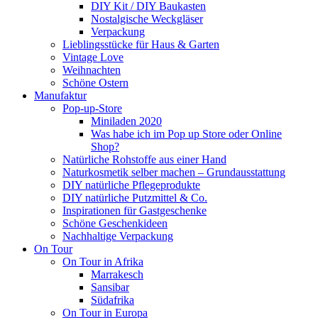
DIY Kit / DIY Baukasten
Nostalgische Weckgläser
Verpackung
Lieblingsstücke für Haus & Garten
Vintage Love
Weihnachten
Schöne Ostern
Manufaktur
Pop-up-Store
Miniladen 2020
Was habe ich im Pop up Store oder Online
Shop?
Natürliche Rohstoffe aus einer Hand
Naturkosmetik selber machen – Grundausstattung
DIY natürliche Pflegeprodukte
DIY natürliche Putzmittel & Co.
Inspirationen für Gastgeschenke
Schöne Geschenkideen
Nachhaltige Verpackung
On Tour
On Tour in Afrika
Marrakesch
Sansibar
Südafrika
On Tour in Europa