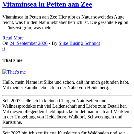
Vitaminsea in Petten aan Zee
Vitaminsea in Petten aan Zee Hier gibt es Natur soweit das Auge
reicht, was für den Naturliebhaber herrlich ist. Die gesamte Region
ist äußerst grün, was mein…
Read More
On
24. September 2020
•
By
Silke Büsing-Schmidt
0
That’s me
Hallo, mein Name ist Silke und schön, daß ihr mich gefunden habt.
Mit meiner Familie lebe ich in der Nähe von Heidelberg.
Seit 2007 stelle ich in kleinen Chargen Naturseifen und
Wellnessprodukte mit viel Leidenschaft und Liebe zum Detail her.
Mit diesen pflegenden Lieblingstücke findet man mich auf Märkten
in der Umgebung von Heidelberg, Walldorf, Schwetzingen und
Karlsruhe.
Seit 2023 bin ich zertifizierte Kursleiterin für Waldbaden und seit