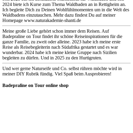
2024 biete ich Kurse zum Thema Waldbaden an in Rettigheim an.
Ich begleite Dich zu Deinen Wohlfühlmomenten um in die Welt des
Waldbadens einzutauchen. Mehr dazu findest Du auf meiner
Homepage www.naturakademie-shanti.de
Meine große Liebe gehört schon immer dem Reisen. Auf
Badepraline on Tour findet ihr schöne Reiseinspirationen für die
ganze Familie, zu zweit oder alleine. 2023 habe ich meine erste
Reise als Reisebegleiterin nach Südafrika gestartet und es war
wunderbar. 2024 habe ich meine kleine Gruppe nach Sizilien
begleiten zu dürfen. Und in 2025 zu den Hurtigruten.
Und wer gerne Naturseife und Co. selbst rühren möchte wird in
meiner DIY Rubrik fündig. Viel Spaß beim Ausprobieren!
Badepraline on Tour online shop