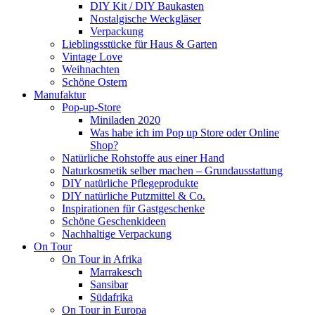
DIY Kit / DIY Baukasten
Nostalgische Weckgläser
Verpackung
Lieblingsstücke für Haus & Garten
Vintage Love
Weihnachten
Schöne Ostern
Manufaktur
Pop-up-Store
Miniladen 2020
Was habe ich im Pop up Store oder Online
Shop?
Natürliche Rohstoffe aus einer Hand
Naturkosmetik selber machen – Grundausstattung
DIY natürliche Pflegeprodukte
DIY natürliche Putzmittel & Co.
Inspirationen für Gastgeschenke
Schöne Geschenkideen
Nachhaltige Verpackung
On Tour
On Tour in Afrika
Marrakesch
Sansibar
Südafrika
On Tour in Europa