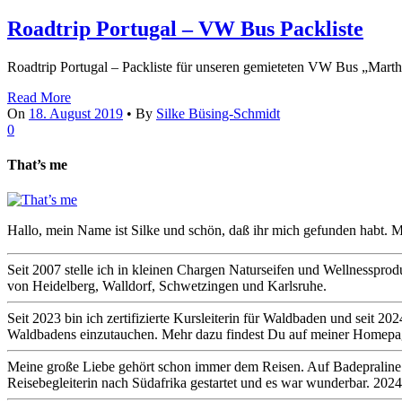
Roadtrip Portugal – VW Bus Packliste
Roadtrip Portugal – Packliste für unseren gemieteten VW Bus „Marth
Read More
On
18. August 2019
•
By
Silke Büsing-Schmidt
0
That’s me
Hallo, mein Name ist Silke und schön, daß ihr mich gefunden habt. M
Seit 2007 stelle ich in kleinen Chargen Naturseifen und Wellnesspro
von Heidelberg, Walldorf, Schwetzingen und Karlsruhe.
Seit 2023 bin ich zertifizierte Kursleiterin für Waldbaden und seit
Waldbadens einzutauchen. Mehr dazu findest Du auf meiner Homep
Meine große Liebe gehört schon immer dem Reisen. Auf Badepraline on 
Reisebegleiterin nach Südafrika gestartet und es war wunderbar. 2024