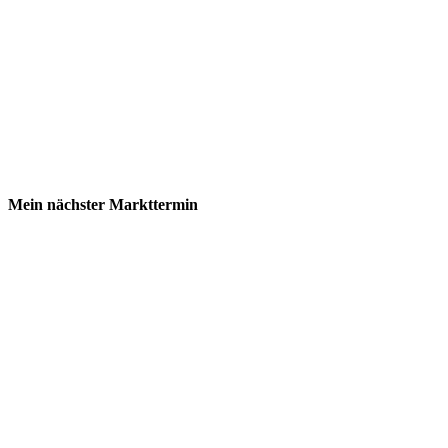
Mein nächster Markttermin