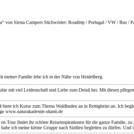
a“ von Siesta Campers Stichwörter: Roadtrip / Portugal / VW / Bus /
it meiner Familie lebe ich in der Nähe von Heidelberg.
dukte mit viel Leidenschaft und Liebe zum Detail her. Mit diesen pfle
 2024 biete ich Kurse zum Thema Waldbaden an in Rettigheim an. Ich be
age www.naturakademie-shanti.de
Tour findet ihr schöne Reiseinspirationen für die ganze Familie, zu zw
 habe ich meine kleine Gruppe nach Sizilien begleiten zu dürfen. Und 