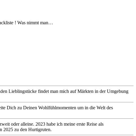
 Packliste ! Was nimmt man…
genden Lieblingstücke findet man mich auf Märkten in der Umgebung
gleite Dich zu Deinen Wohlfühlmomenten um in die Welt des
eit oder alleine. 2023 habe ich meine erste Reise als
in 2025 zu den Hurtigruten.