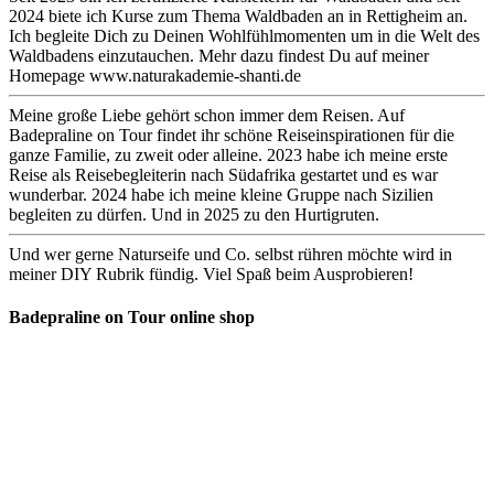
2024 biete ich Kurse zum Thema Waldbaden an in Rettigheim an.
Ich begleite Dich zu Deinen Wohlfühlmomenten um in die Welt des
Waldbadens einzutauchen. Mehr dazu findest Du auf meiner
Homepage www.naturakademie-shanti.de
Meine große Liebe gehört schon immer dem Reisen. Auf
Badepraline on Tour findet ihr schöne Reiseinspirationen für die
ganze Familie, zu zweit oder alleine. 2023 habe ich meine erste
Reise als Reisebegleiterin nach Südafrika gestartet und es war
wunderbar. 2024 habe ich meine kleine Gruppe nach Sizilien
begleiten zu dürfen. Und in 2025 zu den Hurtigruten.
Und wer gerne Naturseife und Co. selbst rühren möchte wird in
meiner DIY Rubrik fündig. Viel Spaß beim Ausprobieren!
Badepraline on Tour online shop