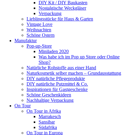
DIY Kit / DIY Baukasten
Nostalgische Weckgläser
Verpackung
Lieblingsstücke für Haus & Garten
Vintage Love
Weihnachten
Schöne Ostern
Manufaktur
Pop-up-Store
Miniladen 2020
Was habe ich im Pop up Store oder Online
Shop?
Natürliche Rohstoffe aus einer Hand
Naturkosmetik selber machen – Grundausstattung
DIY natürliche Pflegeprodukte
DIY natürliche Putzmittel & Co.
Inspirationen für Gastgeschenke
Schöne Geschenkideen
Nachhaltige Verpackung
On Tour
On Tour in Afrika
Marrakesch
Sansibar
Südafrika
On Tour in Europa