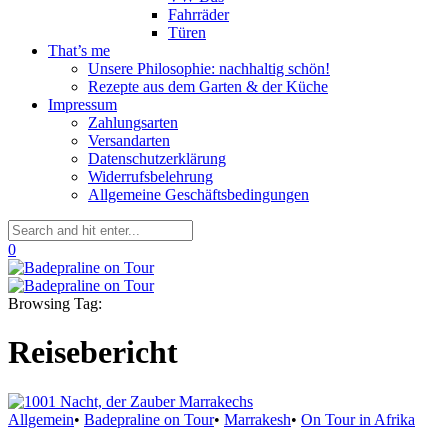
Fahrräder
Türen
That’s me
Unsere Philosophie: nachhaltig schön!
Rezepte aus dem Garten & der Küche
Impressum
Zahlungsarten
Versandarten
Datenschutzerklärung
Widerrufsbelehrung
Allgemeine Geschäftsbedingungen
0
Browsing Tag:
Reisebericht
Allgemein
•
Badepraline on Tour
•
Marrakesh
•
On Tour in Afrika