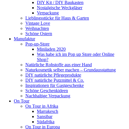
DIY Kit / DIY Baukasten
Nostalgische Weckgläser
Verpackung
Lieblingsstücke für Haus & Garten
Vintage Love
Weihnachten
Schöne Ostern
Manufaktur
Pop-up-Store
Miniladen 2020
Was habe ich im Pop up Store oder Online
Shop?
Natürliche Rohstoffe aus einer Hand
Naturkosmetik selber machen – Grundausstattung
DIY natürliche Pflegeprodukte
DIY natürliche Putzmittel & Co.
Inspirationen für Gastgeschenke
Schöne Geschenkideen
Nachhaltige Verpackung
On Tour
On Tour in Afrika
Marrakesch
Sansibar
Südafrika
On Tour in Europa