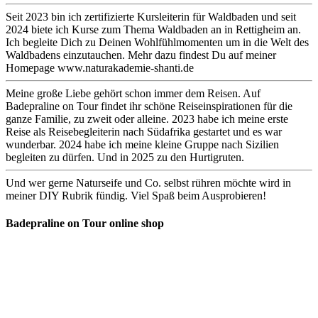
Seit 2023 bin ich zertifizierte Kursleiterin für Waldbaden und seit
2024 biete ich Kurse zum Thema Waldbaden an in Rettigheim an.
Ich begleite Dich zu Deinen Wohlfühlmomenten um in die Welt des
Waldbadens einzutauchen. Mehr dazu findest Du auf meiner
Homepage www.naturakademie-shanti.de
Meine große Liebe gehört schon immer dem Reisen. Auf
Badepraline on Tour findet ihr schöne Reiseinspirationen für die
ganze Familie, zu zweit oder alleine. 2023 habe ich meine erste
Reise als Reisebegleiterin nach Südafrika gestartet und es war
wunderbar. 2024 habe ich meine kleine Gruppe nach Sizilien
begleiten zu dürfen. Und in 2025 zu den Hurtigruten.
Und wer gerne Naturseife und Co. selbst rühren möchte wird in
meiner DIY Rubrik fündig. Viel Spaß beim Ausprobieren!
Badepraline on Tour online shop