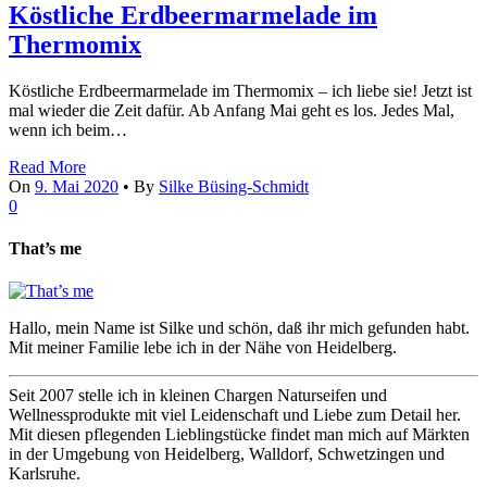
Köstliche Erdbeermarmelade im
Thermomix
Köstliche Erdbeermarmelade im Thermomix – ich liebe sie! Jetzt ist
mal wieder die Zeit dafür. Ab Anfang Mai geht es los. Jedes Mal,
wenn ich beim…
Read More
On
9. Mai 2020
•
By
Silke Büsing-Schmidt
0
That’s me
Hallo, mein Name ist Silke und schön, daß ihr mich gefunden habt.
Mit meiner Familie lebe ich in der Nähe von Heidelberg.
Seit 2007 stelle ich in kleinen Chargen Naturseifen und
Wellnessprodukte mit viel Leidenschaft und Liebe zum Detail her.
Mit diesen pflegenden Lieblingstücke findet man mich auf Märkten
in der Umgebung von Heidelberg, Walldorf, Schwetzingen und
Karlsruhe.