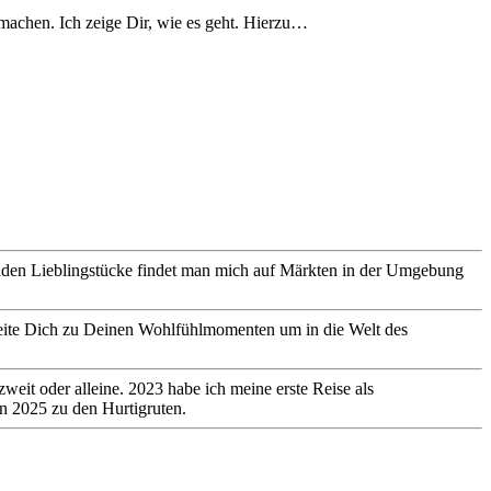
 machen. Ich zeige Dir, wie es geht. Hierzu…
genden Lieblingstücke findet man mich auf Märkten in der Umgebung
gleite Dich zu Deinen Wohlfühlmomenten um in die Welt des
eit oder alleine. 2023 habe ich meine erste Reise als
in 2025 zu den Hurtigruten.