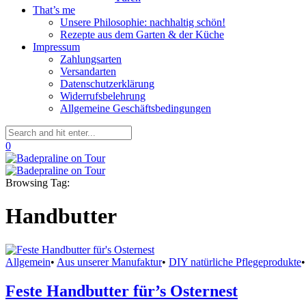
That’s me
Unsere Philosophie: nachhaltig schön!
Rezepte aus dem Garten & der Küche
Impressum
Zahlungsarten
Versandarten
Datenschutzerklärung
Widerrufsbelehrung
Allgemeine Geschäftsbedingungen
0
Browsing Tag:
Handbutter
Allgemein
•
Aus unserer Manufaktur
•
DIY natürliche Pflegeprodukte
•
Feste Handbutter für’s Osternest