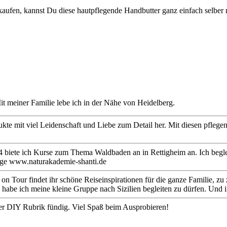
 kaufen, kannst Du diese hautpflegende Handbutter ganz einfach selber
it meiner Familie lebe ich in der Nähe von Heidelberg.
dukte mit viel Leidenschaft und Liebe zum Detail her. Mit diesen pfle
 2024 biete ich Kurse zum Thema Waldbaden an in Rettigheim an. Ich be
age www.naturakademie-shanti.de
Tour findet ihr schöne Reiseinspirationen für die ganze Familie, zu zw
 habe ich meine kleine Gruppe nach Sizilien begleiten zu dürfen. Und 
er DIY Rubrik fündig. Viel Spaß beim Ausprobieren!