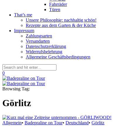
Fahrräder
Türen
That’s me
Unsere Philosophie: nachhaltig schön!
Rezepte aus dem Garten & der Küche
Impressum
Zahlungsarten
Versandarten
Datenschutzerklärung
Widerrufsbelehrung
Allgemeine Geschäftsbedingungen
0
Browsing Tag:
Görlitz
Allgemein
•
Badepraline on Tour
•
Deutschland
•
Görlitz