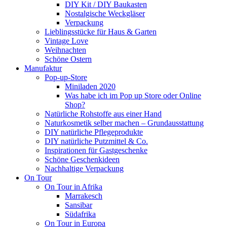
DIY Kit / DIY Baukasten
Nostalgische Weckgläser
Verpackung
Lieblingsstücke für Haus & Garten
Vintage Love
Weihnachten
Schöne Ostern
Manufaktur
Pop-up-Store
Miniladen 2020
Was habe ich im Pop up Store oder Online
Shop?
Natürliche Rohstoffe aus einer Hand
Naturkosmetik selber machen – Grundausstattung
DIY natürliche Pflegeprodukte
DIY natürliche Putzmittel & Co.
Inspirationen für Gastgeschenke
Schöne Geschenkideen
Nachhaltige Verpackung
On Tour
On Tour in Afrika
Marrakesch
Sansibar
Südafrika
On Tour in Europa