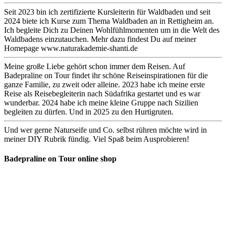
Seit 2023 bin ich zertifizierte Kursleiterin für Waldbaden und seit
2024 biete ich Kurse zum Thema Waldbaden an in Rettigheim an.
Ich begleite Dich zu Deinen Wohlfühlmomenten um in die Welt des
Waldbadens einzutauchen. Mehr dazu findest Du auf meiner
Homepage www.naturakademie-shanti.de
Meine große Liebe gehört schon immer dem Reisen. Auf
Badepraline on Tour findet ihr schöne Reiseinspirationen für die
ganze Familie, zu zweit oder alleine. 2023 habe ich meine erste
Reise als Reisebegleiterin nach Südafrika gestartet und es war
wunderbar. 2024 habe ich meine kleine Gruppe nach Sizilien
begleiten zu dürfen. Und in 2025 zu den Hurtigruten.
Und wer gerne Naturseife und Co. selbst rühren möchte wird in
meiner DIY Rubrik fündig. Viel Spaß beim Ausprobieren!
Badepraline on Tour online shop