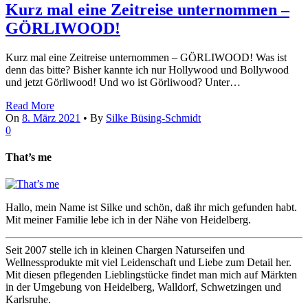
Kurz mal eine Zeitreise unternommen –
GÖRLIWOOD!
Kurz mal eine Zeitreise unternommen – GÖRLIWOOD! Was ist
denn das bitte? Bisher kannte ich nur Hollywood und Bollywood
und jetzt Görliwood! Und wo ist Görliwood? Unter…
Read More
On
8. März 2021
•
By
Silke Büsing-Schmidt
0
That’s me
Hallo, mein Name ist Silke und schön, daß ihr mich gefunden habt.
Mit meiner Familie lebe ich in der Nähe von Heidelberg.
Seit 2007 stelle ich in kleinen Chargen Naturseifen und
Wellnessprodukte mit viel Leidenschaft und Liebe zum Detail her.
Mit diesen pflegenden Lieblingstücke findet man mich auf Märkten
in der Umgebung von Heidelberg, Walldorf, Schwetzingen und
Karlsruhe.