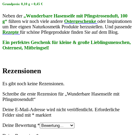
Grundpreis: 0,10 g = 0,45 €
Neben der
„Wunderbare Hasenseife mit Pfingstrosenduft
, 100
g
“
führen wir noch viele andere
Ostergeschenke
oder Inspirationen
um Ihre eignen Naturkosmetik Produkte herzustellen. Und passende
Rezepte
für schöne Pflegeprodukte finden Sie auf dem Blog.
Ein perfektes Geschenk für kleine & große Lieblingsmenschen,
Osternest, Mitbringsel!
Rezensionen
Es gibt noch keine Rezensionen.
Schreibe die erste Rezension für „Wunderbare Hasenseife mit
Pfingstrosenduft“
Deine E-Mail-Adresse wird nicht veröffentlicht.
Erforderliche
Felder sind mit
*
markiert
Deine Bewertung
*