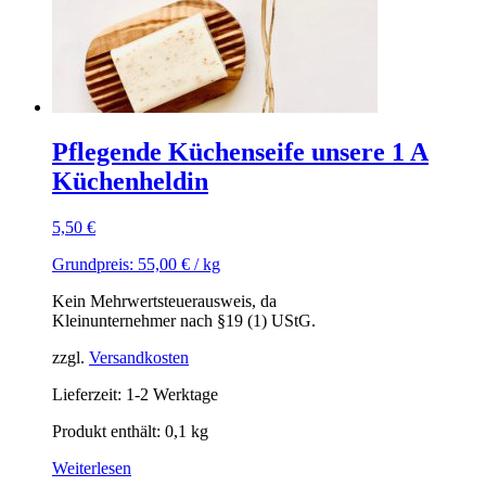
Pflegende Küchenseife unsere 1 A
Küchenheldin
5,50
€
Grundpreis:
55,00
€
/
kg
Kein Mehrwertsteuerausweis, da
Kleinunternehmer nach §19 (1) UStG.
zzgl.
Versandkosten
Lieferzeit: 1-2 Werktage
Produkt enthält: 0,1
kg
Weiterlesen