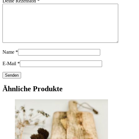
Deine Rezension
*
Name
*
E-Mail
*
Ähnliche Produkte