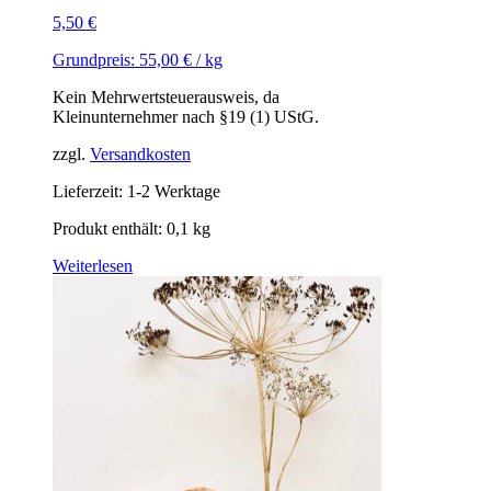
5,50
€
Grundpreis:
55,00
€
/
kg
Kein Mehrwertsteuerausweis, da
Kleinunternehmer nach §19 (1) UStG.
zzgl.
Versandkosten
Lieferzeit: 1-2 Werktage
Produkt enthält: 0,1
kg
Weiterlesen