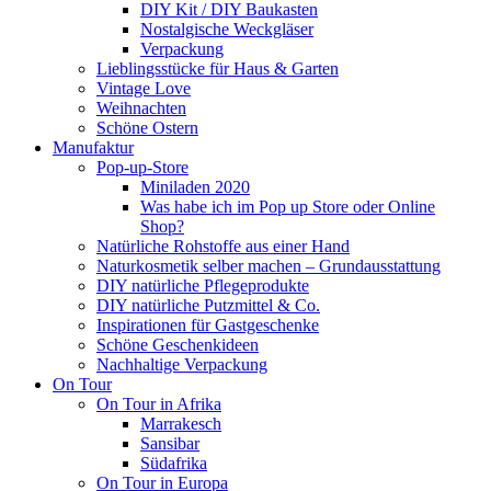
DIY Kit / DIY Baukasten
Nostalgische Weckgläser
Verpackung
Lieblingsstücke für Haus & Garten
Vintage Love
Weihnachten
Schöne Ostern
Manufaktur
Pop-up-Store
Miniladen 2020
Was habe ich im Pop up Store oder Online
Shop?
Natürliche Rohstoffe aus einer Hand
Naturkosmetik selber machen – Grundausstattung
DIY natürliche Pflegeprodukte
DIY natürliche Putzmittel & Co.
Inspirationen für Gastgeschenke
Schöne Geschenkideen
Nachhaltige Verpackung
On Tour
On Tour in Afrika
Marrakesch
Sansibar
Südafrika
On Tour in Europa