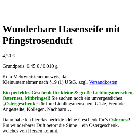
Wunderbare Hasenseife mit
Pfingstrosenduft
4,50
€
Grundpreis:
0,45
€
/
0.010
g
Kein Mehrwertsteuerausweis, da
Kleinunternehmer nach §19 (1) UStG.
zzgl.
Versandkosten
Ei
n perfektes Geschenk für kleine & große Lieblingsmenschen,
Osternest, Mitbringsel!
Sie suchen noch ein unvergessliches
„Ostergeschenk“
für Ihre Lieblingsmenschen, Gäste, Freunde,
Angestellte, Kollegen, Nachbarn…
Dann habe ich hier das perfekte kleine Geschenk für’s
Osternest
!
Ein wunderbarer Duft betört die Sinne – ein Ostergeschenk,
welches von Herzen kommt.