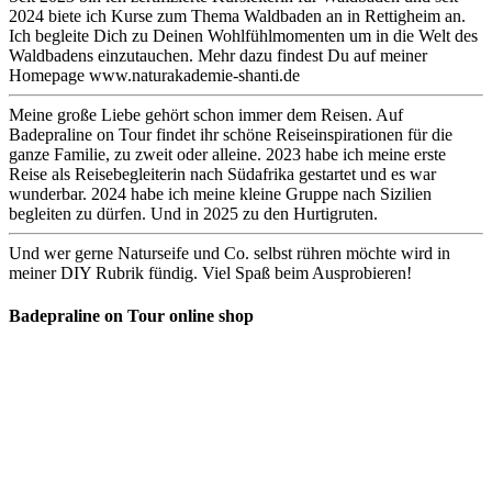
2024 biete ich Kurse zum Thema Waldbaden an in Rettigheim an.
Ich begleite Dich zu Deinen Wohlfühlmomenten um in die Welt des
Waldbadens einzutauchen. Mehr dazu findest Du auf meiner
Homepage www.naturakademie-shanti.de
Meine große Liebe gehört schon immer dem Reisen. Auf
Badepraline on Tour findet ihr schöne Reiseinspirationen für die
ganze Familie, zu zweit oder alleine. 2023 habe ich meine erste
Reise als Reisebegleiterin nach Südafrika gestartet und es war
wunderbar. 2024 habe ich meine kleine Gruppe nach Sizilien
begleiten zu dürfen. Und in 2025 zu den Hurtigruten.
Und wer gerne Naturseife und Co. selbst rühren möchte wird in
meiner DIY Rubrik fündig. Viel Spaß beim Ausprobieren!
Badepraline on Tour online shop