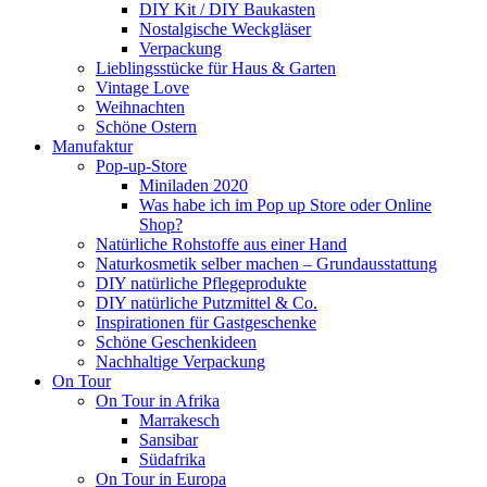
DIY Kit / DIY Baukasten
Nostalgische Weckgläser
Verpackung
Lieblingsstücke für Haus & Garten
Vintage Love
Weihnachten
Schöne Ostern
Manufaktur
Pop-up-Store
Miniladen 2020
Was habe ich im Pop up Store oder Online
Shop?
Natürliche Rohstoffe aus einer Hand
Naturkosmetik selber machen – Grundausstattung
DIY natürliche Pflegeprodukte
DIY natürliche Putzmittel & Co.
Inspirationen für Gastgeschenke
Schöne Geschenkideen
Nachhaltige Verpackung
On Tour
On Tour in Afrika
Marrakesch
Sansibar
Südafrika
On Tour in Europa