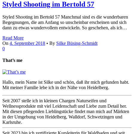
Styled Shooting im Bertold 57
Styled Shooting im Bertold 57 Manchmal sind es die wunderbaren
Begegnungen, die am Anfang so unscheinbar erscheinen und sich
dann zu etwas wundervollem entwickeln. So geschehen, als ich…
Read More
On
4. September 2018
•
By
Silke Büsing-Schmidt
0
That’s me
Hallo, mein Name ist Silke und schön, daß ihr mich gefunden habt.
Mit meiner Familie lebe ich in der Nähe von Heidelberg.
Seit 2007 stelle ich in kleinen Chargen Naturseifen und
Wellnessprodukte mit viel Leidenschaft und Liebe zum Detail her.
Mit diesen pflegenden Lieblingstücke findet man mich auf Märkten
in der Umgebung von Heidelberg, Walldorf, Schwetzingen und
Karlsruhe.
Seit 2023 bin ich zertifizierte Kursleiterin für Waldbaden und seit