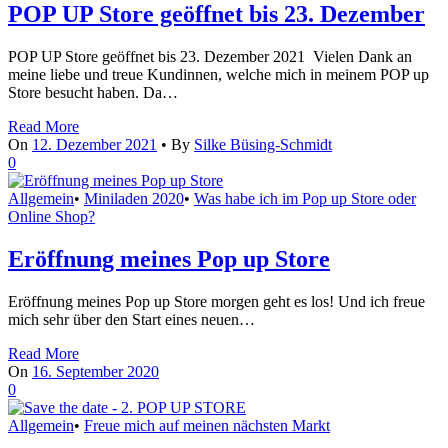
POP UP Store geöffnet bis 23. Dezember
POP UP Store geöffnet bis 23. Dezember 2021 Vielen Dank an
meine liebe und treue Kundinnen, welche mich in meinem POP up
Store besucht haben. Da…
Read More
On
12. Dezember 2021
•
By
Silke Büsing-Schmidt
0
Allgemein
•
Miniladen 2020
•
Was habe ich im Pop up Store oder
Online Shop?
Eröffnung meines Pop up Store
Eröffnung meines Pop up Store morgen geht es los! Und ich freue
mich sehr über den Start eines neuen…
Read More
On
16. September 2020
0
Allgemein
•
Freue mich auf meinen nächsten Markt