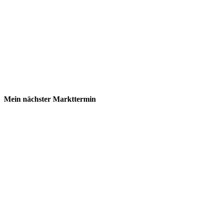
Mein nächster Markttermin