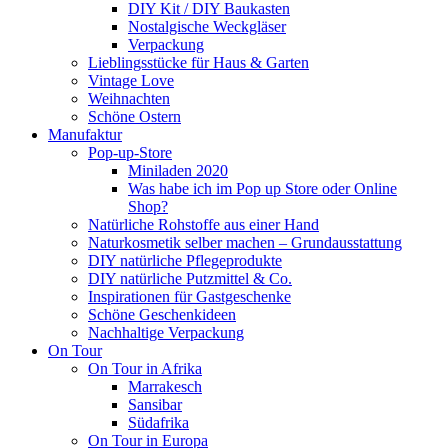
DIY Kit / DIY Baukasten
Nostalgische Weckgläser
Verpackung
Lieblingsstücke für Haus & Garten
Vintage Love
Weihnachten
Schöne Ostern
Manufaktur
Pop-up-Store
Miniladen 2020
Was habe ich im Pop up Store oder Online
Shop?
Natürliche Rohstoffe aus einer Hand
Naturkosmetik selber machen – Grundausstattung
DIY natürliche Pflegeprodukte
DIY natürliche Putzmittel & Co.
Inspirationen für Gastgeschenke
Schöne Geschenkideen
Nachhaltige Verpackung
On Tour
On Tour in Afrika
Marrakesch
Sansibar
Südafrika
On Tour in Europa