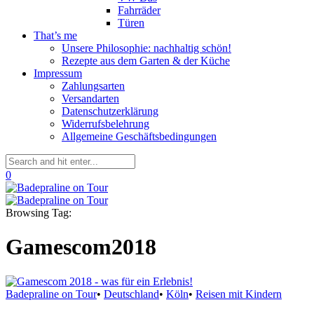
Fahrräder
Türen
That’s me
Unsere Philosophie: nachhaltig schön!
Rezepte aus dem Garten & der Küche
Impressum
Zahlungsarten
Versandarten
Datenschutzerklärung
Widerrufsbelehrung
Allgemeine Geschäftsbedingungen
0
Browsing Tag:
Gamescom2018
Badepraline on Tour
•
Deutschland
•
Köln
•
Reisen mit Kindern