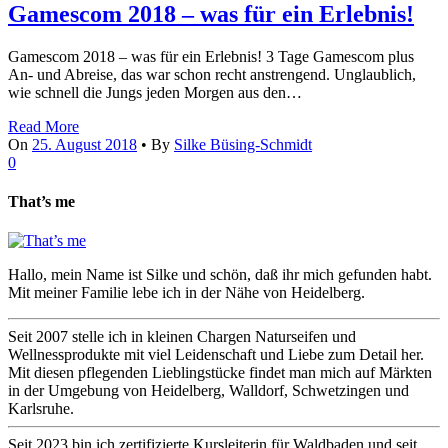
Gamescom 2018 – was für ein Erlebnis!
Gamescom 2018 – was für ein Erlebnis! 3 Tage Gamescom plus
An- und Abreise, das war schon recht anstrengend. Unglaublich,
wie schnell die Jungs jeden Morgen aus den…
Read More
On
25. August 2018
•
By
Silke Büsing-Schmidt
0
That’s me
Hallo, mein Name ist Silke und schön, daß ihr mich gefunden habt.
Mit meiner Familie lebe ich in der Nähe von Heidelberg.
Seit 2007 stelle ich in kleinen Chargen Naturseifen und
Wellnessprodukte mit viel Leidenschaft und Liebe zum Detail her.
Mit diesen pflegenden Lieblingstücke findet man mich auf Märkten
in der Umgebung von Heidelberg, Walldorf, Schwetzingen und
Karlsruhe.
Seit 2023 bin ich zertifizierte Kursleiterin für Waldbaden und seit