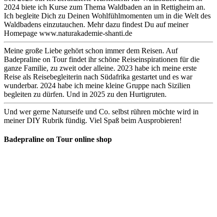
2024 biete ich Kurse zum Thema Waldbaden an in Rettigheim an.
Ich begleite Dich zu Deinen Wohlfühlmomenten um in die Welt des
Waldbadens einzutauchen. Mehr dazu findest Du auf meiner
Homepage www.naturakademie-shanti.de
Meine große Liebe gehört schon immer dem Reisen. Auf
Badepraline on Tour findet ihr schöne Reiseinspirationen für die
ganze Familie, zu zweit oder alleine. 2023 habe ich meine erste
Reise als Reisebegleiterin nach Südafrika gestartet und es war
wunderbar. 2024 habe ich meine kleine Gruppe nach Sizilien
begleiten zu dürfen. Und in 2025 zu den Hurtigruten.
Und wer gerne Naturseife und Co. selbst rühren möchte wird in
meiner DIY Rubrik fündig. Viel Spaß beim Ausprobieren!
Badepraline on Tour online shop