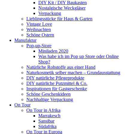
DIY Kit / DIY Baukasten
Nostalgische Weckgläser
Verpackung
Lieblingsstücke für Haus & Garten
Vintage Love
Weihnachten
Schöne Ostern
Manufaktur
Pop-up-Store
Miniladen 2020
Was habe ich im Pop up Store oder Online
Shop?
Natürliche Rohstoffe aus einer Hand
Naturkosmetik selber machen – Grundausstattung
DIY natürliche Pflegeprodukte
DIY natürliche Putzmittel & Co.
Inspirationen für Gastgeschenke
Schöne Geschenkideen
Nachhaltige Verpackung
On Tour
On Tour in Afrika
Marrakesch
Sansibar
Südafrika
On Tour in Europa