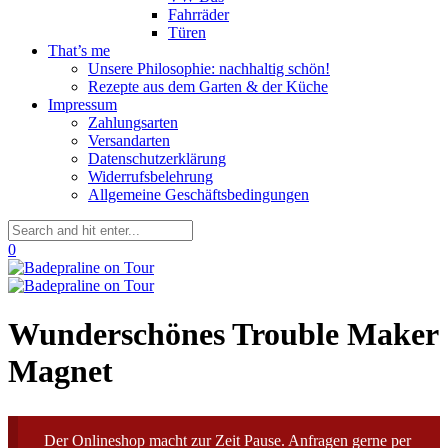
Fahrräder
Türen
That’s me
Unsere Philosophie: nachhaltig schön!
Rezepte aus dem Garten & der Küche
Impressum
Zahlungsarten
Versandarten
Datenschutzerklärung
Widerrufsbelehrung
Allgemeine Geschäftsbedingungen
0
Wunderschönes Trouble Maker
Magnet
Der Onlineshop macht zur Zeit Pause. Anfragen gerne per