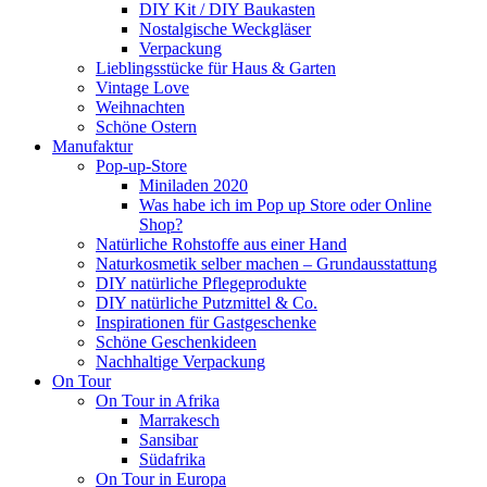
DIY Kit / DIY Baukasten
Nostalgische Weckgläser
Verpackung
Lieblingsstücke für Haus & Garten
Vintage Love
Weihnachten
Schöne Ostern
Manufaktur
Pop-up-Store
Miniladen 2020
Was habe ich im Pop up Store oder Online
Shop?
Natürliche Rohstoffe aus einer Hand
Naturkosmetik selber machen – Grundausstattung
DIY natürliche Pflegeprodukte
DIY natürliche Putzmittel & Co.
Inspirationen für Gastgeschenke
Schöne Geschenkideen
Nachhaltige Verpackung
On Tour
On Tour in Afrika
Marrakesch
Sansibar
Südafrika
On Tour in Europa