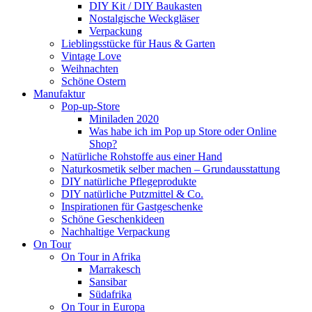
DIY Kit / DIY Baukasten
Nostalgische Weckgläser
Verpackung
Lieblingsstücke für Haus & Garten
Vintage Love
Weihnachten
Schöne Ostern
Manufaktur
Pop-up-Store
Miniladen 2020
Was habe ich im Pop up Store oder Online
Shop?
Natürliche Rohstoffe aus einer Hand
Naturkosmetik selber machen – Grundausstattung
DIY natürliche Pflegeprodukte
DIY natürliche Putzmittel & Co.
Inspirationen für Gastgeschenke
Schöne Geschenkideen
Nachhaltige Verpackung
On Tour
On Tour in Afrika
Marrakesch
Sansibar
Südafrika
On Tour in Europa