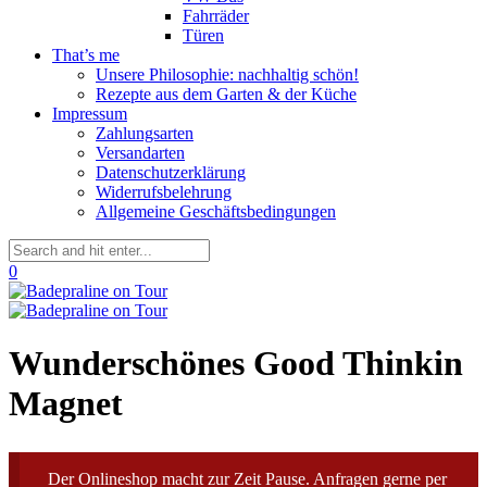
Fahrräder
Türen
That’s me
Unsere Philosophie: nachhaltig schön!
Rezepte aus dem Garten & der Küche
Impressum
Zahlungsarten
Versandarten
Datenschutzerklärung
Widerrufsbelehrung
Allgemeine Geschäftsbedingungen
0
Wunderschönes Good Thinkin
Magnet
Der Onlineshop macht zur Zeit Pause. Anfragen gerne per