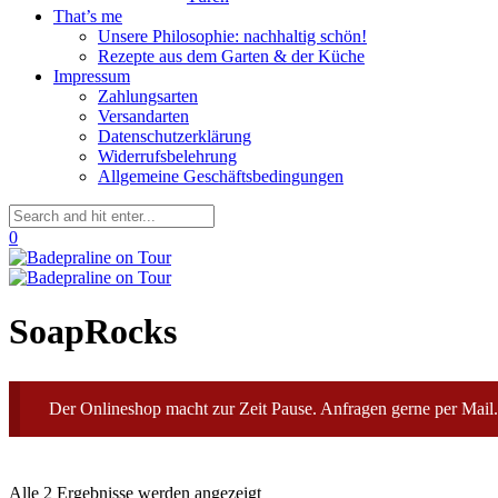
That’s me
Unsere Philosophie: nachhaltig schön!
Rezepte aus dem Garten & der Küche
Impressum
Zahlungsarten
Versandarten
Datenschutzerklärung
Widerrufsbelehrung
Allgemeine Geschäftsbedingungen
0
SoapRocks
Der Onlineshop macht zur Zeit Pause. Anfragen gerne per Mail.
Alle 2 Ergebnisse werden angezeigt