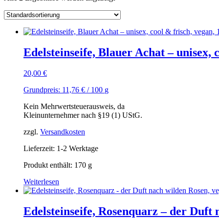
Edelsteinseife, Blauer Achat – unisex, 
20,00
€
Grundpreis:
11,76
€
/
100
g
Kein Mehrwertsteuerausweis, da
Kleinunternehmer nach §19 (1) UStG.
zzgl.
Versandkosten
Lieferzeit: 1-2 Werktage
Produkt enthält: 170
g
Weiterlesen
Edelsteinseife, Rosenquarz – der Duft 