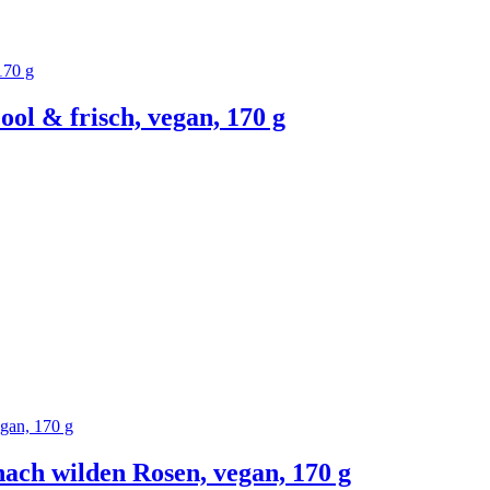
cool & frisch, vegan, 170 g
nach wilden Rosen, vegan, 170 g