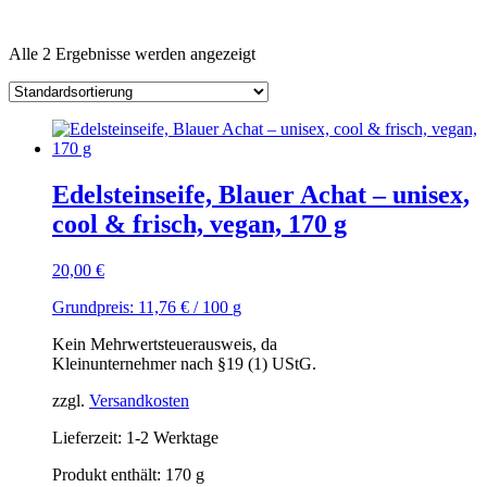
Alle 2 Ergebnisse werden angezeigt
Edelsteinseife, Blauer Achat – unisex,
cool & frisch, vegan, 170 g
20,00
€
Grundpreis:
11,76
€
/
100
g
Kein Mehrwertsteuerausweis, da
Kleinunternehmer nach §19 (1) UStG.
zzgl.
Versandkosten
Lieferzeit: 1-2 Werktage
Produkt enthält: 170
g