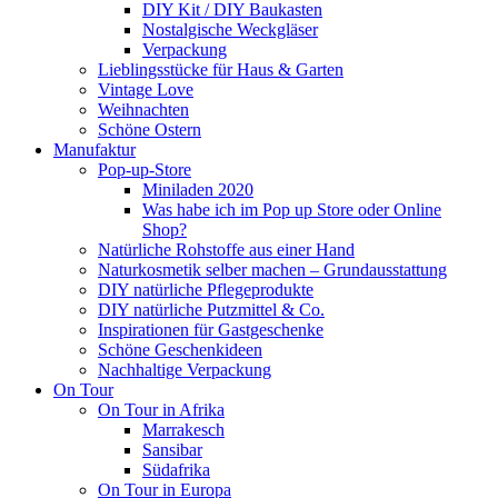
DIY Kit / DIY Baukasten
Nostalgische Weckgläser
Verpackung
Lieblingsstücke für Haus & Garten
Vintage Love
Weihnachten
Schöne Ostern
Manufaktur
Pop-up-Store
Miniladen 2020
Was habe ich im Pop up Store oder Online
Shop?
Natürliche Rohstoffe aus einer Hand
Naturkosmetik selber machen – Grundausstattung
DIY natürliche Pflegeprodukte
DIY natürliche Putzmittel & Co.
Inspirationen für Gastgeschenke
Schöne Geschenkideen
Nachhaltige Verpackung
On Tour
On Tour in Afrika
Marrakesch
Sansibar
Südafrika
On Tour in Europa