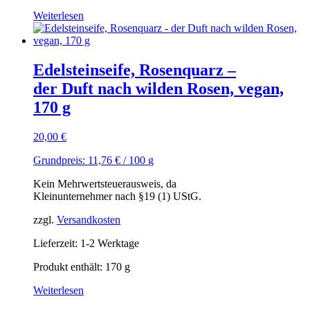
Weiterlesen
Edelsteinseife, Rosenquarz –
der Duft nach wilden Rosen, vegan,
170 g
20,00
€
Grundpreis:
11,76
€
/
100
g
Kein Mehrwertsteuerausweis, da
Kleinunternehmer nach §19 (1) UStG.
zzgl.
Versandkosten
Lieferzeit: 1-2 Werktage
Produkt enthält: 170
g
Weiterlesen