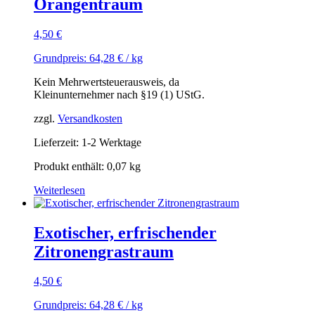
Orangentraum
4,50
€
Grundpreis:
64,28
€
/
kg
Kein Mehrwertsteuerausweis, da
Kleinunternehmer nach §19 (1) UStG.
zzgl.
Versandkosten
Lieferzeit: 1-2 Werktage
Produkt enthält: 0,07
kg
Weiterlesen
Exotischer, erfrischender
Zitronengrastraum
4,50
€
Grundpreis:
64,28
€
/
kg