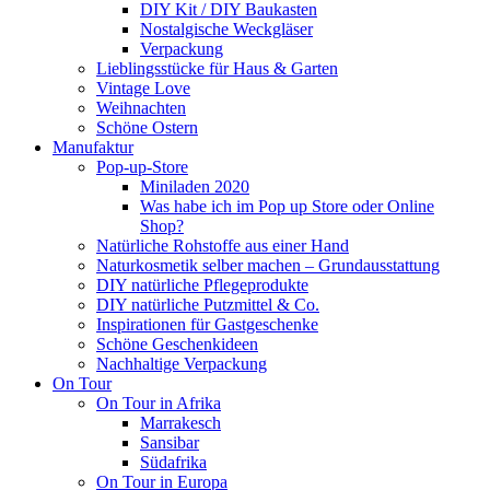
DIY Kit / DIY Baukasten
Nostalgische Weckgläser
Verpackung
Lieblingsstücke für Haus & Garten
Vintage Love
Weihnachten
Schöne Ostern
Manufaktur
Pop-up-Store
Miniladen 2020
Was habe ich im Pop up Store oder Online
Shop?
Natürliche Rohstoffe aus einer Hand
Naturkosmetik selber machen – Grundausstattung
DIY natürliche Pflegeprodukte
DIY natürliche Putzmittel & Co.
Inspirationen für Gastgeschenke
Schöne Geschenkideen
Nachhaltige Verpackung
On Tour
On Tour in Afrika
Marrakesch
Sansibar
Südafrika
On Tour in Europa