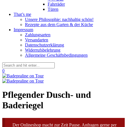
Fahrräder
Türen
That’s me
Unsere Philosophie: nachhaltig schön!
Rezepte aus dem Garten & der Küche
Impressum
Zahlungsarten
Versandarten
Datenschutzerklärung
Widerrufsbelehrung
Allgemeine Geschäftsbedingungen
0
Pflegender Dusch- und
Baderiegel
Der Onlineshop macht zur Zeit Pause. Anfragen gerne per