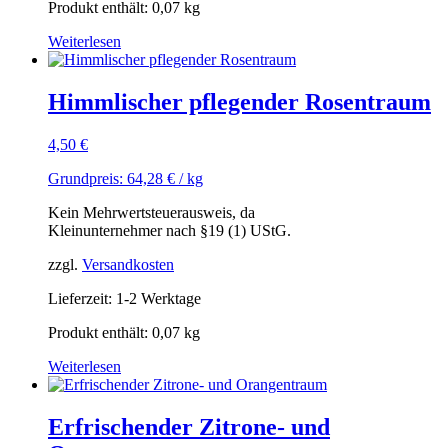
Produkt enthält: 0,07
kg
Weiterlesen
Himmlischer pflegender Rosentraum
4,50
€
Grundpreis:
64,28
€
/
kg
Kein Mehrwertsteuerausweis, da
Kleinunternehmer nach §19 (1) UStG.
zzgl.
Versandkosten
Lieferzeit: 1-2 Werktage
Produkt enthält: 0,07
kg
Weiterlesen
Erfrischender Zitrone- und