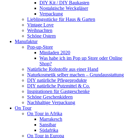
DIY Kit / DIY Baukasten
Nostalgische Weckgläser
Verpackung
Lieblingsstücke für Haus & Garten
Vintage Love
Weihnachten
Schöne Ostern
Manufaktur
Pop-up-Store
Miniladen 2020
Was habe ich im Pop up Store oder Online
Shop?
Natürliche Rohstoffe aus einer Hand
Naturkosmetik selber machen – Grundausstattung
DIY natürliche Pflegeprodukte
DIY natürliche Putzmittel & Co.
Inspirationen für Gastgeschenke
Schöne Geschenkideen
Nachhaltige Verpackung
On Tour
On Tour in Afrika
Marrakesch
Sansibar
Südafrika
On Tour in Europa