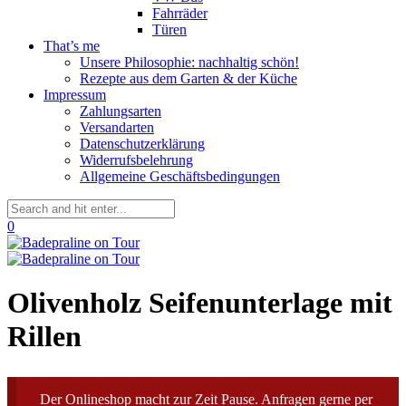
Fahrräder
Türen
That’s me
Unsere Philosophie: nachhaltig schön!
Rezepte aus dem Garten & der Küche
Impressum
Zahlungsarten
Versandarten
Datenschutzerklärung
Widerrufsbelehrung
Allgemeine Geschäftsbedingungen
0
Olivenholz Seifenunterlage mit
Rillen
Der Onlineshop macht zur Zeit Pause. Anfragen gerne per