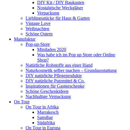
DIY Kit / DIY Baukasten
Nostalgische Weckgläser
Verpackung
Lieblingsstücke für Haus & Garten
Vintage Love
Weihnachten
Schöne Ostern
Manufaktur
Pop-up-Store
Miniladen 2020
Was habe ich im Pop up Store oder Online
Shop?
Natürliche Rohstoffe aus einer Hand
Naturkosmetik selber machen – Grundausstattung
DIY natürliche Pflegeprodukte
DIY natürliche Putzmittel & Co.
Inspirationen für Gastgeschenke
Schöne Geschenkideen
Nachhaltige Verpackung
On Tour
On Tour in Afrika
Marrakesch
Sansibar
Südafrika
On Tour in Europa