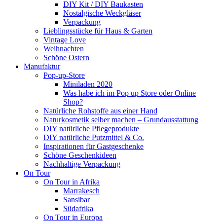
DIY Kit / DIY Baukasten
Nostalgische Weckgläser
Verpackung
Lieblingsstücke für Haus & Garten
Vintage Love
Weihnachten
Schöne Ostern
Manufaktur
Pop-up-Store
Miniladen 2020
Was habe ich im Pop up Store oder Online
Shop?
Natürliche Rohstoffe aus einer Hand
Naturkosmetik selber machen – Grundausstattung
DIY natürliche Pflegeprodukte
DIY natürliche Putzmittel & Co.
Inspirationen für Gastgeschenke
Schöne Geschenkideen
Nachhaltige Verpackung
On Tour
On Tour in Afrika
Marrakesch
Sansibar
Südafrika
On Tour in Europa