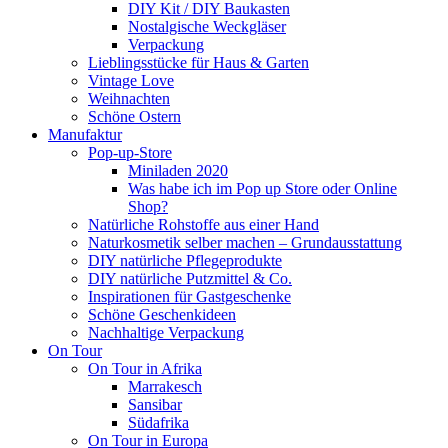
DIY Kit / DIY Baukasten
Nostalgische Weckgläser
Verpackung
Lieblingsstücke für Haus & Garten
Vintage Love
Weihnachten
Schöne Ostern
Manufaktur
Pop-up-Store
Miniladen 2020
Was habe ich im Pop up Store oder Online
Shop?
Natürliche Rohstoffe aus einer Hand
Naturkosmetik selber machen – Grundausstattung
DIY natürliche Pflegeprodukte
DIY natürliche Putzmittel & Co.
Inspirationen für Gastgeschenke
Schöne Geschenkideen
Nachhaltige Verpackung
On Tour
On Tour in Afrika
Marrakesch
Sansibar
Südafrika
On Tour in Europa