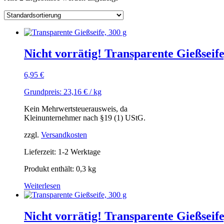
Nicht vorrätig! Transparente Gießseife
6,95
€
Grundpreis:
23,16
€
/
kg
Kein Mehrwertsteuerausweis, da
Kleinunternehmer nach §19 (1) UStG.
zzgl.
Versandkosten
Lieferzeit: 1-2 Werktage
Produkt enthält: 0,3
kg
Weiterlesen
Nicht vorrätig! Transparente Gießseife