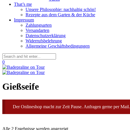
That’s me
Unsere Philosophie: nachhaltig schön!
Rezepte aus dem Garten & der Küche
Impressum
Zahlungsarten
Versandarten
Datenschutzerklärung
Widerrufsbelehrung
Allgemeine Geschäftsbedingungen
0
Gießseife
Der Onlineshop macht zur Zeit Pause. Anfragen gerne per Mail.
Alle 2 Ergebnisse werden angezeigt