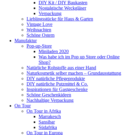
DIY Kit / DIY Baukasten
Nostalgische Weckgläser
Verpackung
Lieblingsstücke für Haus & Garten
Vintage Love
Weihnachten
Schöne Ostern
Manufaktur
Pop-up-Store
Miniladen 2020
Was habe ich im Pop up Store oder Online
Shop?
Natürliche Rohstoffe aus einer Hand
Naturkosmetik selber machen – Grundausstattung
DIY natürliche Pflegeprodukte
DIY natürliche Putzmittel & Co.
Inspirationen für Gastgeschenke
Schöne Geschenkideen
Nachhaltige Verpackung
On Tour
On Tour in Afrika
Marrakesch
Sansibar
Südafrika
On Tour in Europa