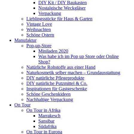
DIY Kit / DIY Baukasten
Nostalgische Weckgläser
Verpackung
Lieblingsstücke für Haus & Garten
Vintage Love
Weihnachten
Schöne Ostern
Manufaktur
Pop-up-Store
Miniladen 2020
Was habe ich im Pop up Store oder Online
Shop?
Natürliche Rohstoffe aus einer Hand
Naturkosmetik selber machen – Grundausstattung
DIY natürliche Pflegeprodukte
DIY natürliche Putzmittel & Co.
Inspirationen für Gastgeschenke
Schöne Geschenkideen
Nachhaltige Verpackung
On Tour
On Tour in Afrika
Marrakesch
Sansibar
Südafrika
On Tour in Europa