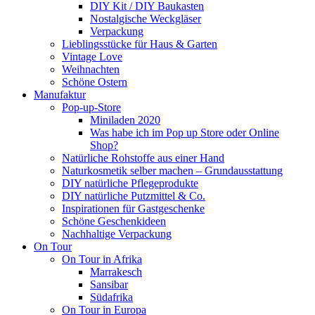
DIY Kit / DIY Baukasten
Nostalgische Weckgläser
Verpackung
Lieblingsstücke für Haus & Garten
Vintage Love
Weihnachten
Schöne Ostern
Manufaktur
Pop-up-Store
Miniladen 2020
Was habe ich im Pop up Store oder Online
Shop?
Natürliche Rohstoffe aus einer Hand
Naturkosmetik selber machen – Grundausstattung
DIY natürliche Pflegeprodukte
DIY natürliche Putzmittel & Co.
Inspirationen für Gastgeschenke
Schöne Geschenkideen
Nachhaltige Verpackung
On Tour
On Tour in Afrika
Marrakesch
Sansibar
Südafrika
On Tour in Europa