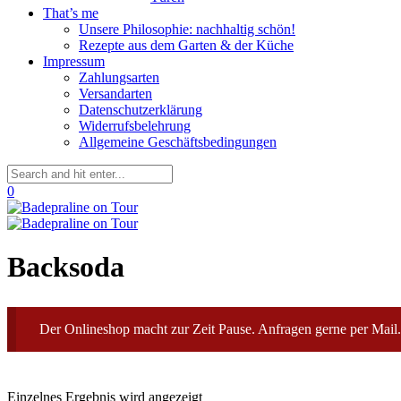
That’s me
Unsere Philosophie: nachhaltig schön!
Rezepte aus dem Garten & der Küche
Impressum
Zahlungsarten
Versandarten
Datenschutzerklärung
Widerrufsbelehrung
Allgemeine Geschäftsbedingungen
0
Backsoda
Der Onlineshop macht zur Zeit Pause. Anfragen gerne per Mail.
Einzelnes Ergebnis wird angezeigt