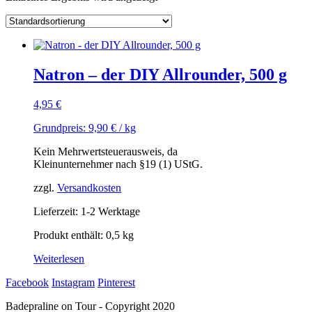
Natron – der DIY Allrounder, 500 g
4,95
€
Grundpreis:
9,90
€
/
kg
Kein Mehrwertsteuerausweis, da
Kleinunternehmer nach §19 (1) UStG.
zzgl.
Versandkosten
Lieferzeit: 1-2 Werktage
Produkt enthält: 0,5
kg
Weiterlesen
Facebook
Instagram
Pinterest
Badepraline on Tour - Copyright 2020