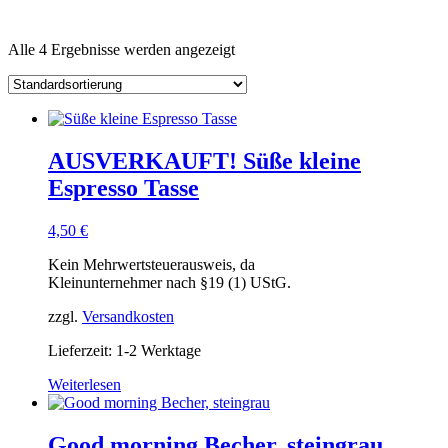
Alle 4 Ergebnisse werden angezeigt
AUSVERKAUFT! Süße kleine
Espresso Tasse
4,50
€
Kein Mehrwertsteuerausweis, da
Kleinunternehmer nach §19 (1) UStG.
zzgl.
Versandkosten
Lieferzeit: 1-2 Werktage
Weiterlesen
Good morning Becher, steingrau