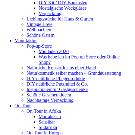
DIY Kit / DIY Baukasten
Nostalgische Weckgläser
Verpackung
Lieblingsstücke für Haus & Garten
Vintage Love
Weihnachten
Schöne Ostern
Manufaktur
Pop-up-Store
Miniladen 2020
Was habe ich im Pop up Store oder Online
Shop?
Natürliche Rohstoffe aus einer Hand
Naturkosmetik selber machen – Grundausstattung
DIY natürliche Pflegeprodukte
DIY natürliche Putzmittel & Co.
Inspirationen für Gastgeschenke
Schöne Geschenkideen
Nachhaltige Verpackung
On Tour
On Tour in Afrika
Marrakesch
Sansibar
Südafrika
On Tour in Europa