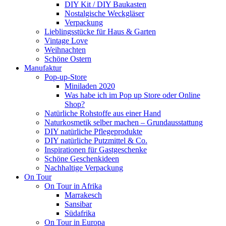
DIY Kit / DIY Baukasten
Nostalgische Weckgläser
Verpackung
Lieblingsstücke für Haus & Garten
Vintage Love
Weihnachten
Schöne Ostern
Manufaktur
Pop-up-Store
Miniladen 2020
Was habe ich im Pop up Store oder Online
Shop?
Natürliche Rohstoffe aus einer Hand
Naturkosmetik selber machen – Grundausstattung
DIY natürliche Pflegeprodukte
DIY natürliche Putzmittel & Co.
Inspirationen für Gastgeschenke
Schöne Geschenkideen
Nachhaltige Verpackung
On Tour
On Tour in Afrika
Marrakesch
Sansibar
Südafrika
On Tour in Europa