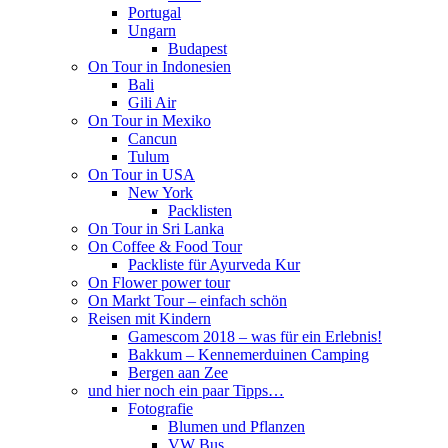
Portugal
Ungarn
Budapest
On Tour in Indonesien
Bali
Gili Air
On Tour in Mexiko
Cancun
Tulum
On Tour in USA
New York
Packlisten
On Tour in Sri Lanka
On Coffee & Food Tour
Packliste für Ayurveda Kur
On Flower power tour
On Markt Tour – einfach schön
Reisen mit Kindern
Gamescom 2018 – was für ein Erlebnis!
Bakkum – Kennemerduinen Camping
Bergen aan Zee
und hier noch ein paar Tipps…
Fotografie
Blumen und Pflanzen
VW Bus