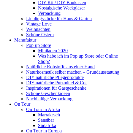
DIY Kit / DIY Baukasten
Nostalgische Weckgläser
Verpackung
Lieblingsstücke für Haus & Garten
Vintage Love
Weihnachten
Schöne Ostern
Manufaktur
Pop-up-Store
Miniladen 2020
Was habe ich im Pop up Store oder Online
Shop?
Natürliche Rohstoffe aus einer Hand
Naturkosmetik selber machen – Grundausstattung
DIY natürliche Pflegeprodukte
DIY natürliche Putzmittel & Co.
Inspirationen für Gastgeschenke
Schöne Geschenkideen
Nachhaltige Verpackung
On Tour
On Tour in Afrika
Marrakesch
Sansibar
Südafrika
On Tour in Europa